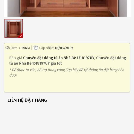
Xem: (
1463
)
Cập nhật:
18/03/2019
Báo giá
Chuyên đặt đóng tủ áo Nhà Bè 1518197UY
,
Chuyên đặt đóng
tủ áo Nhà Bè 1518197UY giá tốt
* Để được tư vấn, hỗ trợ trong vòng 30p hãy để lại thông tin đặt hàng bên
dưới
LIÊN HỆ ĐẶT HÀNG