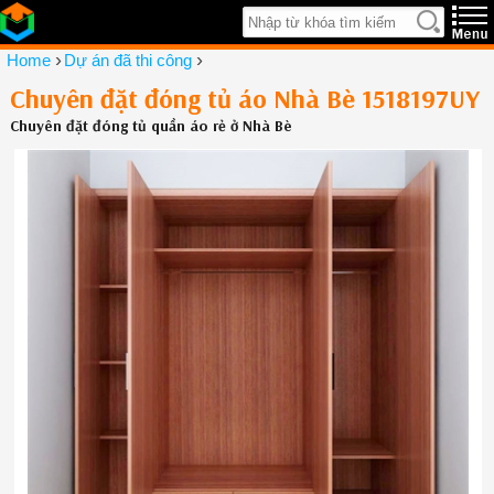
›
›
Home
Dự án đã thi công
Chuyên đặt đóng tủ áo Nhà Bè 1518197UY
Chuyên đặt đóng tủ quần áo rẻ ở Nhà Bè