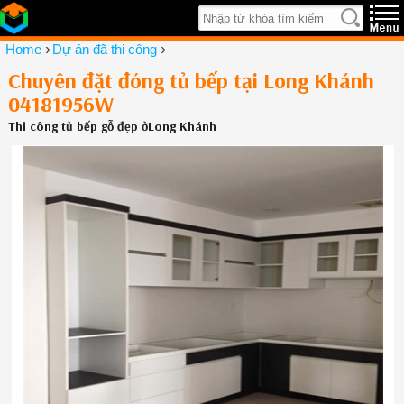
›
›
Home
Dự án đã thi công
Chuyên đặt đóng tủ bếp tại Long Khánh
04181956W
Thi công tủ bếp gỗ đẹp ởLong Khánh