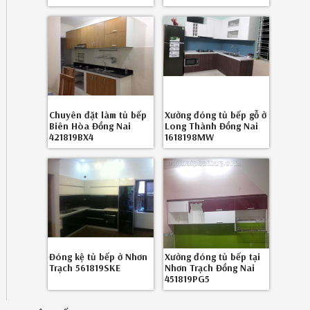
Chuyên đặt làm tủ bếp
Xưởng đóng tủ bếp gỗ ở
Biên Hòa Đồng Nai
Long Thành Đồng Nai
421819BX4
1618198MW
Đóng kệ tủ bếp ở Nhơn
Xưởng đóng tủ bếp tại
Trạch 561819SKE
Nhơn Trạch Đồng Nai
451819PG5