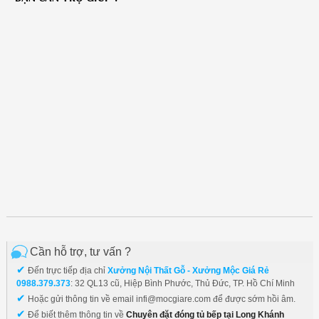
Cần hỗ trợ, tư vấn ?
✔
Đến trực tiếp địa chỉ
Xưởng Nội Thất Gỗ - Xưởng Mộc Giá Rẻ
0988.379.373
: 32 QL13 cũ, Hiệp Bình Phước, Thủ Đức, TP. Hồ Chí Minh
✔
Hoặc gửi thông tin về email infi@mocgiare.com để được sớm hồi âm.
✔
Để biết thêm thông tin về
Chuyên đặt đóng tủ bếp tại Long Khánh