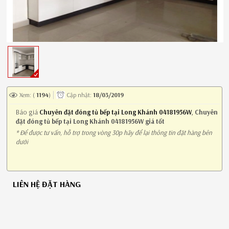
Xem: (
1194
)
Cập nhật:
18/03/2019
Báo giá
Chuyên đặt đóng tủ bếp tại Long Khánh 04181956W
,
Chuyên
đặt đóng tủ bếp tại Long Khánh 04181956W giá tốt
* Để được tư vấn, hỗ trợ trong vòng 30p hãy để lại thông tin đặt hàng bên
dưới
LIÊN HỆ ĐẶT HÀNG