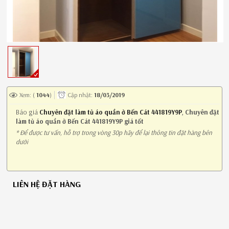
Xem: (
1044
)
Cập nhật:
18/03/2019
Báo giá
Chuyên đặt làm tủ áo quần ở Bến Cát 441819Y9P
,
Chuyên đặt
làm tủ áo quần ở Bến Cát 441819Y9P giá tốt
* Để được tư vấn, hỗ trợ trong vòng 30p hãy để lại thông tin đặt hàng bên
dưới
LIÊN HỆ ĐẶT HÀNG