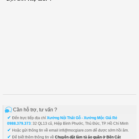
Cần hỗ trợ, tư vấn ?
✔
Đến trực tiếp địa chỉ
Xưởng Nội Thất Gỗ - Xưởng Mộc Giá Rẻ
0988.379.373
: 32 QL13 cũ, Hiệp Bình Phước, Thủ Đức, TP. Hồ Chí Minh
✔
Hoặc gửi thông tin về email infi@mocgiare.com để được sớm hồi âm.
✔
Để biết thêm thông tin về
Chuyên đặt làm tủ áo quần ở Bến Cát