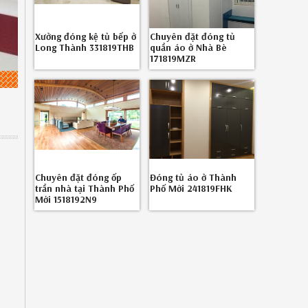
Xưởng đóng kệ tủ bếp ở
Chuyên đặt đóng tủ
Long Thành 331819THB
quần áo ở Nhà Bè
171819MZR
Chuyên đặt đóng ốp
Đóng tủ áo ở Thành
trần nhà tại Thành Phố
Phố Mới 241819FHK
Mới 1518192N9