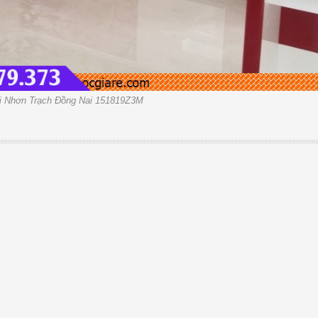
ại Nhơn Trạch Đồng Nai 151819Z3M