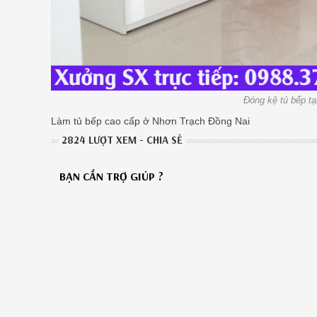
Đóng kệ tủ bếp t
Làm tủ bếp cao cấp ở Nhơn Trạch Đồng Nai
2824 LƯỢT XEM - CHIA SẺ
BẠN CẦN TRỢ GIÚP ?