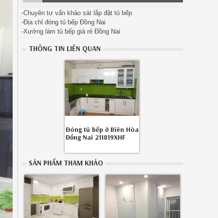
-Chuyên tư vấn khảo sát lắp đặt tủ bếp.
-Địa chỉ đóng tủ bếp Đồng Nai
-Xưởng làm tủ bếp giá rẻ Đồng Nai
THÔNG TIN LIÊN QUAN
Đóng tủ bếp ở Biên Hòa
Đồng Nai 211819XHF
SẢN PHẨM THAM KHẢO