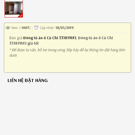
Xem: (
1007
)
Cập nhật:
18/03/2019
Báo giá
Đóng tủ áo ở Củ Chi 331819VFJ
,
Đóng tủ áo ở Củ Chi
331819VFJ giá tốt
* Để được tư vấn, hỗ trợ trong vòng 30p hãy để lại thông tin đặt hàng bên
dưới
LIÊN HỆ ĐẶT HÀNG