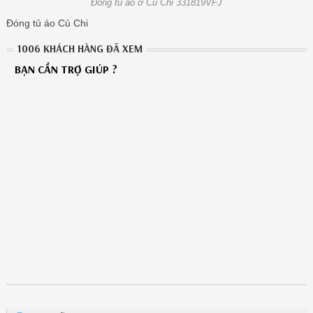
Đóng tủ áo ở Củ Chi 331819VFJ
Đóng tủ áo Củ Chi
1006 KHÁCH HÀNG ĐÃ XEM
BẠN CẦN TRỢ GIÚP ?