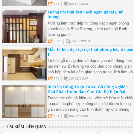
374
02/10/2023
Xưởng nội thất làm vách ngăn gỗ tại Bình
Dương
Xưởng làm trực tiếp thi công vách ngăn phòng
khách đẹp ở Bình Dương, vách ngăn gỗ Bình
Dương giá rẻ
8515
18/03/2019
Mẫu tủ bếp đẹp tại nội thất phòng bếp ở quận
11
Tủ bếp gỗ mang đến vẻ đẹp mạnh mẽ, đồng thời
tạo nên sự ấn tượng và độc đáo cho không gian
nhà bếp đem lại cảm giác sang trọng, lịch lãm và
đầy cá tính
779
30/01/2024
Dịch Vụ Đóng Tủ Quần Áo Gỗ Công Nghiệp –
Giải Pháp Hoàn Hảo Cho Căn Hộ Hiện Đại.
Trong các căn hộ hiện đại, việc sở hữu một chiế
tủ quần áo phù hợp không chỉ giúp tối ưu không
gian mà còn nâng cao tính thẩm mỹ cho phòng
ngủ. Dịch vụ đóng tủ quần áo gỗ công nghiệp
624
06/01/2025
đang trở thành lựa chọn hàng đầu nhờ vào sự
TÌM KIẾM LIÊN QUAN
tiện nghi, hiện đại và giá thành hợp lý. Hãy cùng
tìm hiểu vì sao tủ quần áo gỗ công nghiệp lại