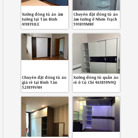
Xưởng đóng tủ áo âm
Chuyên đặt đóng tủ áo
tường tại Tân Bình
âm tường ở Nhơn Trạch
411819JLE
591819MRF
Chuyên đặt đóng tủ áo
Xưởng đóng tủ quần áo
giá rẻ tại Bình Tân
rẻ ở Củ Chi 461819N9Q
521819V4H