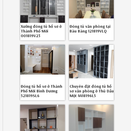
Xưởng đóng tủ hồ sơ ở
Đóng tủ văn phòng tại
Thành Phố Mới
Bàu Bàng 121819VLQ
001819V23
Đóng tủ hồ sơ ở Thành
Chuyên đặt đóng tủ hồ
Phố Mới Bình Dương
sơ văn phòng ở Thủ Dầu
521819SL6
Một 4418196L5