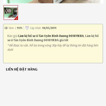
Xem: (
939
)
Cập nhật:
18/03/2019
Báo giá
Làm kệ hồ sơ ở Tân Uyên Bình Dương 001819EBA
,
Làm kệ hồ
sơ ở Tân Uyên Bình Dương 001819EBA giá tốt
* Để được tư vấn, hỗ trợ trong vòng 30p hãy để lại thông tin đặt hàng bên
dưới
LIÊN HỆ ĐẶT HÀNG