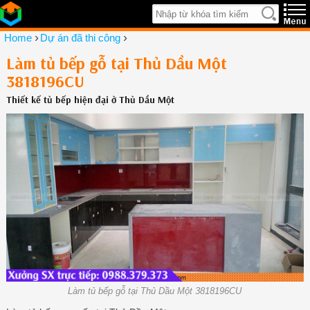
›
›
Home
Dự án đã thi công
Làm tủ bếp gỗ tại Thủ Dầu Một
3818196CU
Thiết kế tủ bếp hiện đại ở Thủ Dầu Một
Làm tủ bếp gỗ tại Thủ Dầu Một 3818196CU