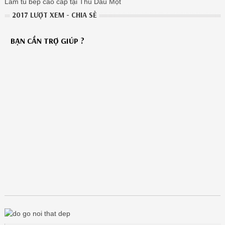
Làm tủ bếp cao cấp tại Thủ Dầu Một
2017 LƯỢT XEM - CHIA SẺ
BẠN CẦN TRỢ GIÚP ?