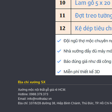
Địa chỉ xưởng SX
Xưởng mộc nội thất gỗ giá rẻ HCM.
Hotline: 0988.379.373
Email: info@noithataz.vn
Địa chỉ: 107/6/28 đường 38, Hiệp Bình Chánh, Thủ Đức, TP. Hồ Chí 