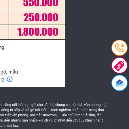
công nội thất trọn gói cho căn hộ chung cư, nội thất văn phòng, nội
, đóng tủ bếp và đồ gỗ nội thất… Kinh nghiệm nhiều năm trong lĩnh
nội thất văn phòng, nội thất showrom,… đội ngũ thợ nhiệt tình, tận
ang đến những sản phẩm – dịch vụ tốt nhất đến với quý khách hàng,
 trì dài lâu.