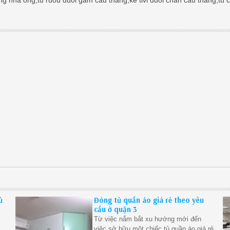
ủ
Đóng tủ quần áo giá rẻ theo yêu
cầu ở quận 3
Từ việc nắm bắt xu hướng mới đến
việc sở hữu một chiếc tủ quần áo giá rẻ