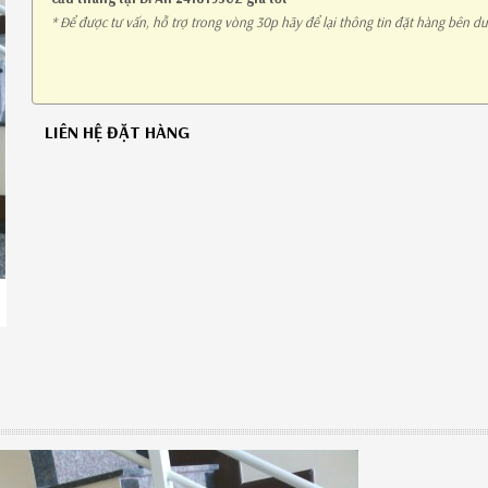
* Để được tư vấn, hỗ trợ trong vòng 30p hãy để lại thông tin đặt hàng bên dư
LIÊN HỆ ĐẶT HÀNG