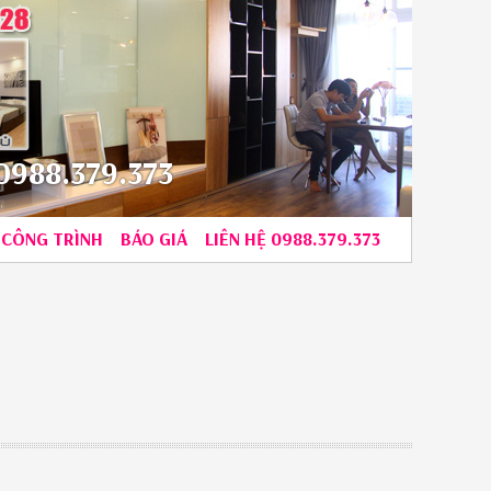
988.379.373
CÔNG TRÌNH
BÁO GIÁ
LIÊN HỆ 0988.379.373