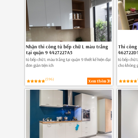
Nhận thi công tủ bếp chữ L màu trắng
Thi công 
tại quận 9 4427227A5
462722
tủ bếp chữ L màu trắng tại quận 9 thiết kế hiện đại
tủ bếp chữ 
đơn giản tiện ích
cho không 
(596)
Xem thêm