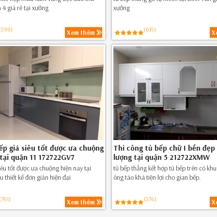
 4 giá rẻ tại xưởng
xưởng
(590)
(615)
Xem thêm
X
ếp giá siêu tốt được ưa chuộng
Thi công tủ bếp chữ I bền đẹp
 tại quận 11 172722GV7
lượng tại quận 5 212722XMW
iêu tốt được ưa chuộng hiện nay tại
tủ bếp thẳng kết hợp tủ bếp trên có khu
 thiết kế đơn giản hiện đại
ông táo khá tiện lợi cho gian bếp.
(761)
(576)
Xem thêm
X