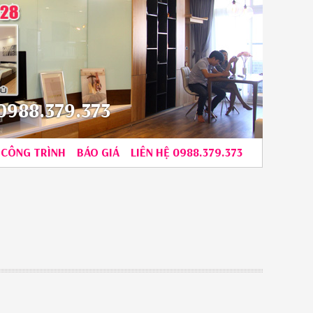
988.379.373
CÔNG TRÌNH
BÁO GIÁ
LIÊN HỆ 0988.379.373