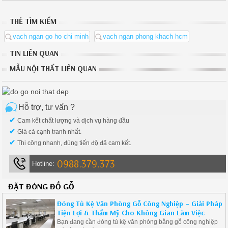
THẺ TÌM KIẾM
vach ngan go ho chi minh
vach ngan phong khach hcm
TIN LIÊN QUAN
MẪU NỘI THẤT LIÊN QUAN
Hỗ trợ, tư vấn ?
✔
Cam kết chất lượng và dịch vụ hàng đầu
✔
Giá cả cạnh tranh nhất.
✔
Thi công nhanh, đúng tiến độ đã cam kết.
0988.379.373
Hotline:
ĐẶT ĐÓNG ĐỒ GỖ
Đóng Tủ Kệ Văn Phòng Gỗ Công Nghiệp – Giải Pháp
Tiện Lợi & Thẩm Mỹ Cho Không Gian Làm Việc
Bạn đang cần đóng tủ kệ văn phòng bằng gỗ công nghiệp