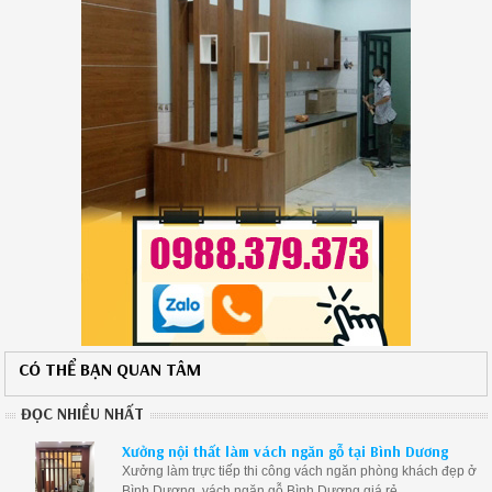
căn hộ.
CÓ THỂ BẠN QUAN TÂM
ĐỌC NHIỀU NHẤT
Xưởng nội thất làm vách ngăn gỗ tại Bình Dương
Xưởng làm trực tiếp thi công vách ngăn phòng khách đẹp ở
Bình Dương, vách ngăn gỗ Bình Dương giá rẻ