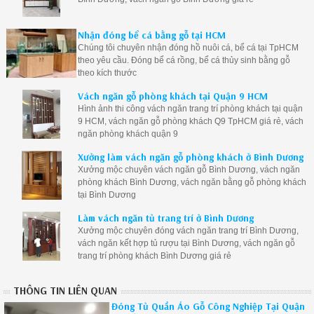
Nhận đóng bể cá bằng gỗ tại HCM
Chúng tôi chuyên nhận đóng hồ nuôi cá, bể cá tại TpHCM
theo yêu cầu. Đóng bể cá rồng, bể cá thủy sinh bằng gỗ
theo kích thước
Vách ngăn gỗ phòng khách tại Quận 9 HCM
Hình ảnh thi công vách ngăn trang trí phòng khách tại quận
9 HCM, vách ngăn gỗ phòng khách Q9 TpHCM giá rẻ, vách
ngăn phòng khách quận 9
Xưởng làm vách ngăn gỗ phòng khách ở Bình Dương
Xưởng mộc chuyên vách ngăn gỗ Bình Dương, vách ngăn
phòng khách Bình Dương, vách ngăn bằng gỗ phòng khách
tại Bình Dương
Làm vách ngăn tủ trang trí ở Bình Dương
Xưởng mộc chuyên đóng vách ngăn trang trí Bình Dương,
vách ngăn kết hợp tủ rượu tại Bình Dương, vách ngăn gỗ
trang trí phòng khách Bình Dương giá rẻ
THÔNG TIN LIÊN QUAN
Đóng Tủ Quần Áo Gỗ Công Nghiệp Tại Quận