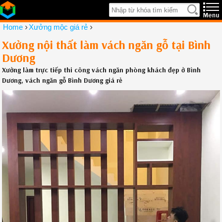
›
›
Home
Xưởng mộc giá rẻ
Xưởng nội thất làm vách ngăn gỗ tại Bình
Dương
Xưởng làm trực tiếp thi công vách ngăn phòng khách đẹp ở Bình
Dương, vách ngăn gỗ Bình Dương giá rẻ