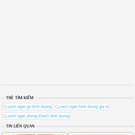
THẺ TÌM KIẾM
vach ngan go binh duong
vach ngan binh duong gia re
vach ngan phong khach binh duong
TIN LIÊN QUAN