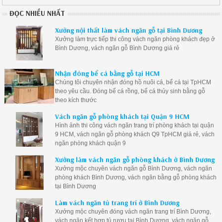
ĐỌC NHIỀU NHẤT
Xưởng nội thất làm vách ngăn gỗ tại Bình Dương
Xưởng làm trực tiếp thi công vách ngăn phòng khách đẹp ở
Bình Dương, vách ngăn gỗ Bình Dương giá rẻ
Nhận đóng bể cá bằng gỗ tại HCM
Chúng tôi chuyên nhận đóng hồ nuôi cá, bể cá tại TpHCM
theo yêu cầu. Đóng bể cá rồng, bể cá thủy sinh bằng gỗ
theo kích thước
Vách ngăn gỗ phòng khách tại Quận 9 HCM
Hình ảnh thi công vách ngăn trang trí phòng khách tại quận
9 HCM, vách ngăn gỗ phòng khách Q9 TpHCM giá rẻ, vách
ngăn phòng khách quận 9
Xưởng làm vách ngăn gỗ phòng khách ở Bình Dương
Xưởng mộc chuyên vách ngăn gỗ Bình Dương, vách ngăn
phòng khách Bình Dương, vách ngăn bằng gỗ phòng khách
tại Bình Dương
Làm vách ngăn tủ trang trí ở Bình Dương
Xưởng mộc chuyên đóng vách ngăn trang trí Bình Dương,
vách ngăn kết hợp tủ rượu tại Bình Dương, vách ngăn gỗ