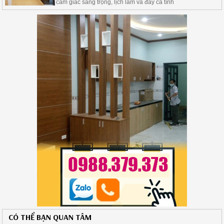
cảm giác sang trọng, lịch lãm và đầy cá tính
CÓ THỂ BẠN QUAN TÂM