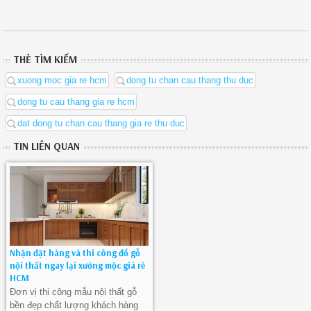
THẺ TÌM KIẾM
xuong moc gia re hcm
dong tu chan cau thang thu duc
dong tu cau thang gia re hcm
dat dong tu chan cau thang gia re thu duc
TIN LIÊN QUAN
Nhận đặt hàng và thi công đồ gỗ
nội thất ngay lại xưởng mộc giá rẻ
HCM
Đơn vị thi công mẫu nội thất gỗ
bền đẹp chất lượng khách hàng