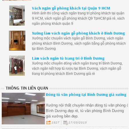
Vách ngăn gỗ phòng khách tại Quận 9 HCM
Hình ảnh thi công vách ngăn trang trí phòng khách tại quận
9 HCM, vách ngăn gỗ phòng khách Q9 TpHCM giá rẻ, vách
ngăn phòng khách quận 9
Xưởng làm vách ngăn gỗ phòng khách ở Bình Dương
Xưởng mộc chuyên vách ngăn gỗ Bình Dương, vách ngăn
phòng khách Bình Dương, vách ngăn bằng gỗ phòng khách
tại Bình Dương
Làm vách ngăn tủ trang trí ở Bình Dương
Xưởng mộc chuyên đóng vách ngăn trang trí Bình Dương,
vách ngăn kết hợp tủ rượu tại Bình Dương, vách ngăn gỗ
trang trí phòng khách Bình Dương giá rẻ
THÔNG TIN LIÊN QUAN
Đóng tủ văn phòng tại Bình Dương giá xưởng
Xưởng nội thất chuyên nhận đóng tủ văn phòng 
Bình Dương đẹp rẻ, tủ văn phòng Bình Dương
giá xưởng bền đẹp.
1927
17/03/2019