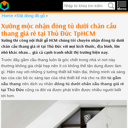
›
›
Home
Đặt đóng đồ gỗ
Xưởng mộc nhận đóng tủ dưới chân cầu
thang giá rẻ tại Thủ Đức TpHCM
Xưởng thi công nội thất gỗ HCM chúng tôi chuyên nhận đóng tủ dưới
chân cầu thang giá rẻ tại Thủ Đức với mọi kích thước, địa hình, lớn
nhỏ khác nhau... giá cả cạnh tranh nhất thị trường hiện nay.
Trước đây gầm cầu thang luôn là góc chết trong nhà vì nơi này
thường không gia chặt hẹp nên ít có không thể tận dụng được làm
gì. Hiện nay với những ý tưởng thiết kế hiện đại, thông minh và sáng
tạo của các bộ óc sáng tạo của nhà thiết kế mà cho ra đời
tủ gầm
cầu thang
nên dịch vụ nhận
đóng tủ dưới chân cầu thang giá rẻ
tại Thủ Đức
cũng ra đời và được phát triển được nhiều người biết
tới hơn.