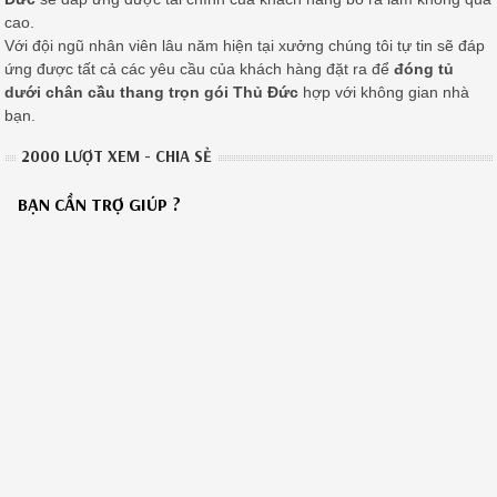
cao.
Với đội ngũ nhân viên lâu năm hiện tại xưởng chúng tôi tự tin sẽ đáp
ứng được tất cả các yêu cầu của khách hàng đặt ra để
đóng tủ
dưới chân cầu thang trọn gói Thủ Đức
hợp với không gian nhà
bạn.
2000 LƯỢT XEM - CHIA SẺ
BẠN CẦN TRỢ GIÚP ?