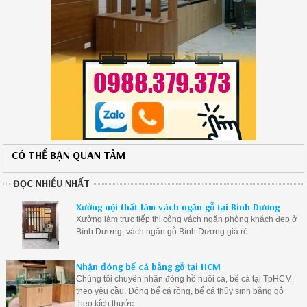
CÓ THỂ BẠN QUAN TÂM
ĐỌC NHIỀU NHẤT
Xưởng nội thất làm vách ngăn gỗ tại Bình Dương
Xưởng làm trực tiếp thi công vách ngăn phòng khách đẹp ở
Bình Dương, vách ngăn gỗ Bình Dương giá rẻ
Nhận đóng bể cá bằng gỗ tại HCM
Chúng tôi chuyên nhận đóng hồ nuôi cá, bể cá tại TpHCM
theo yêu cầu. Đóng bể cá rồng, bể cá thủy sinh bằng gỗ
theo kích thước