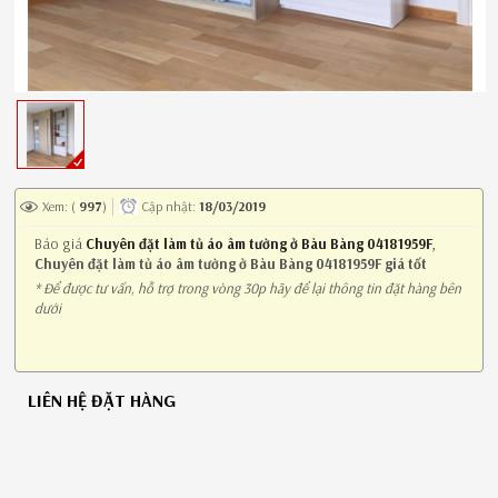
Xem: (
997
)
Cập nhật:
18/03/2019
Báo giá
Chuyên đặt làm tủ áo âm tường ở Bàu Bàng 04181959F
,
Chuyên đặt làm tủ áo âm tường ở Bàu Bàng 04181959F giá tốt
* Để được tư vấn, hỗ trợ trong vòng 30p hãy để lại thông tin đặt hàng bên
dưới
LIÊN HỆ ĐẶT HÀNG