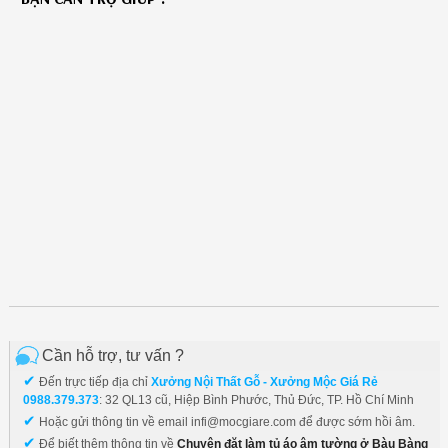
Cần hỗ trợ, tư vấn ?
✔
Đến trực tiếp địa chỉ
Xưởng Nội Thất Gỗ - Xưởng Mộc Giá Rẻ
0988.379.373
: 32 QL13 cũ, Hiệp Bình Phước, Thủ Đức, TP. Hồ Chí Minh
✔
Hoặc gửi thông tin về email infi@mocgiare.com để được sớm hồi âm.
✔
Để biết thêm thông tin về
Chuyên đặt làm tủ áo âm tường ở Bàu Bàng