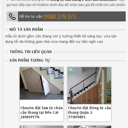
gọi trực tiếp vào số Hotlline dưới đây để nhận báo giá tốt nhất cho sản phẩm
0988.379.373
Hỗ trợ tư vấn
MÔ TẢ SẢN PHẨM
mẫu tủ dưới gầm cầu thang với ý tưởng thiết kế sáng tạo, vừa tận
dụng tối đa không gian nhà vừa mang đến sự tiện nghi cao.
THÔNG TIN LIÊN QUAN
SẢN PHẨM TƯƠNG TỰ
Chuyên đặt làm tủ chân
Chuyên đặt đóng tủ cầu
cầu thang tại Bến Cát
thang Quận 2
281819Y7N
371819RFL