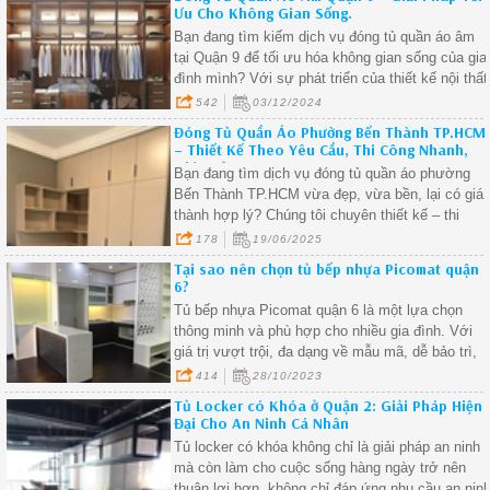
Ưu Cho Không Gian Sống.
Bạn đang tìm kiếm dịch vụ đóng tủ quần áo âm
tại Quận 9 để tối ưu hóa không gian sống của gia
đình mình? Với sự phát triển của thiết kế nội thất
hiện đại, tủ quần áo âm đã trở thành một giải
542
03/12/2024
pháp hoàn hảo giúp tiết kiệm diện tích và mang
Đóng Tủ Quần Áo Phường Bến Thành TP.HCM
lại vẻ đẹp tinh tế cho ngôi nhà của bạn.
– Thiết Kế Theo Yêu Cầu, Thi Công Nhanh,
Giá Xưởng.
Bạn đang tìm dịch vụ đóng tủ quần áo phường
Bến Thành TP.HCM vừa đẹp, vừa bền, lại có giá
thành hợp lý? Chúng tôi chuyên thiết kế – thi
công tủ quần áo gỗ công nghiệp và gỗ tự nhiên
178
19/06/2025
theo yêu cầu, phục vụ tận nơi tại phường Bến
Tại sao nên chọn tủ bếp nhựa Picomat quận
Thành và các khu vực lân cận.
6?
Tủ bếp nhựa Picomat quận 6 là một lựa chọn
thông minh và phù hợp cho nhiều gia đình. Với
giá trị vượt trội, đa dạng về mẫu mã, dễ bảo trì,
chất lượng đỉnh cao, và hệ thống phân phối đáng
414
28/10/2023
tin cậy
Tủ Locker có Khóa ở Quận 2: Giải Pháp Hiện
Đại Cho An Ninh Cá Nhân
Tủ locker có khóa không chỉ là giải pháp an ninh
mà còn làm cho cuộc sống hàng ngày trở nên
thuận lợi hơn, không chỉ đáp ứng nhu cầu an nin