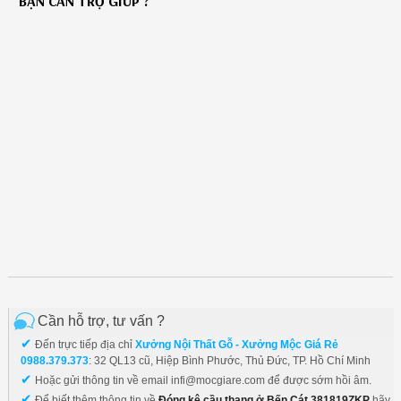
BẠN CẦN TRỢ GIÚP ?
Cần hỗ trợ, tư vấn ?
✔
Đến trực tiếp địa chỉ
Xưởng Nội Thất Gỗ - Xưởng Mộc Giá Rẻ
0988.379.373
: 32 QL13 cũ, Hiệp Bình Phước, Thủ Đức, TP. Hồ Chí Minh
✔
Hoặc gửi thông tin về email infi@mocgiare.com để được sớm hồi âm.
✔
Để biết thêm thông tin về
Đóng kệ cầu thang ở Bến Cát 381819ZKP
hãy