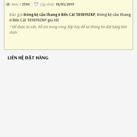
Xem: (
2510
)
Cập nhật:
18/03/2019
Báo giá
Đóng kệ cầu thang ở Bến Cát 381819ZKP
,
Đóng kệ cầu thang
ở Bến Cát 381819ZKP giá tốt
* Để được tư vấn, hỗ trợ trong vòng 30p hãy để lại thông tin đặt hàng bên
dưới
LIÊN HỆ ĐẶT HÀNG