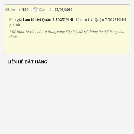
Xem: (
1180
)
Cập nhật:
23/03/2019
Báo giá
Làm tủ tivi Quận 7 302319LHL
,
Làm tủ tivi Quận 7 302319LHL
giá tốt
* Để được tư vấn, hỗ trợ trong vòng 30p hãy để lại thông tin đặt hàng bên
dưới
LIÊN HỆ ĐẶT HÀNG