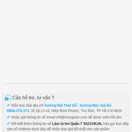
Cần hỗ trợ, tư vấn ?
✔
Đến trực tiếp địa chỉ
Xưởng Nội Thất Gỗ - Xưởng Mộc Giá Rẻ
0988.379.373
: 32 QL13 cũ, Hiệp Bình Phước, Thủ Đức, TP. Hồ Chí Minh
✔
Hoặc gửi thông tin về email infi@mocgiare.com để được sớm hồi âm.
✔
Để biết thêm thông tin về
Làm tủ tivi Quận 7 302319LHL
hãy gọi trực tiếp
vào số Hotlline dưới đây để nhận báo giá tốt nhất cho sản phẩm