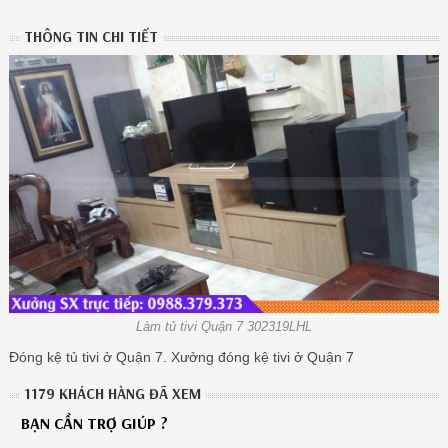
THÔNG TIN CHI TIẾT
Làm tủ tivi Quận 7 302319LHL
Đóng kệ tủ tivi ở Quận 7. Xưởng đóng kệ tivi ở Quận 7
1179 KHÁCH HÀNG ĐÃ XEM
BẠN CẦN TRỢ GIÚP ?