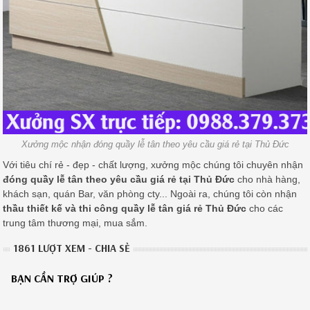
Xưởng mộc nhận đóng quầy lễ tân theo yêu cầu giá rẻ tại Thủ Đức
Với tiêu chí rẻ - đẹp - chất lượng, xưởng mộc chúng tôi chuyên nhận
đóng quầy lễ tân theo yêu cầu giá rẻ tại Thủ Đức
cho nhà hàng,
khách sạn, quán Bar, văn phòng cty... Ngoài ra, chúng tôi còn nhận
thầu thiết kế và thi công quầy lễ tân giá rẻ Thủ Đức
cho các
trung tâm thương mại, mua sắm.
1861 LƯỢT XEM - CHIA SẺ
BẠN CẦN TRỢ GIÚP ?