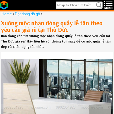
›
›
Home
Đặt đóng đồ gỗ
Xưởng mộc nhận đóng quầy lễ tân theo
yêu cầu giá rẻ tại Thủ Đức
Bạn đang cần tìm xưởng mộc nhận đóng quầy lễ tân theo yêu cầu tại
Thủ Đức giá rẻ? Hãy liên hệ với chúng tôi ngay để có một quầy lễ tân
đẹp và chất lượng tốt nhất.