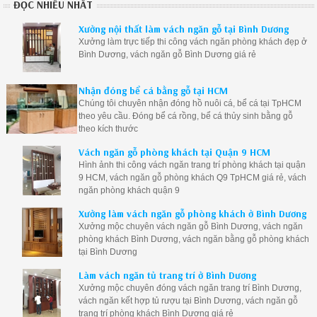
ĐỌC NHIỀU NHẤT
Xưởng nội thất làm vách ngăn gỗ tại Bình Dương
Xưởng làm trực tiếp thi công vách ngăn phòng khách đẹp ở
Bình Dương, vách ngăn gỗ Bình Dương giá rẻ
Nhận đóng bể cá bằng gỗ tại HCM
Chúng tôi chuyên nhận đóng hồ nuôi cá, bể cá tại TpHCM
theo yêu cầu. Đóng bể cá rồng, bể cá thủy sinh bằng gỗ
theo kích thước
Vách ngăn gỗ phòng khách tại Quận 9 HCM
Hình ảnh thi công vách ngăn trang trí phòng khách tại quận
9 HCM, vách ngăn gỗ phòng khách Q9 TpHCM giá rẻ, vách
ngăn phòng khách quận 9
Xưởng làm vách ngăn gỗ phòng khách ở Bình Dương
Xưởng mộc chuyên vách ngăn gỗ Bình Dương, vách ngăn
phòng khách Bình Dương, vách ngăn bằng gỗ phòng khách
tại Bình Dương
Làm vách ngăn tủ trang trí ở Bình Dương
Xưởng mộc chuyên đóng vách ngăn trang trí Bình Dương,
vách ngăn kết hợp tủ rượu tại Bình Dương, vách ngăn gỗ
trang trí phòng khách Bình Dương giá rẻ