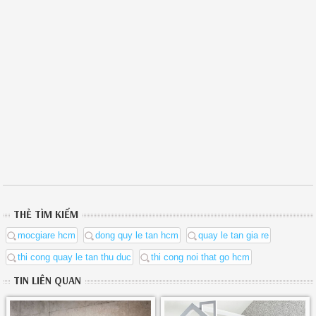
THẺ TÌM KIẾM
mocgiare hcm
dong quy le tan hcm
quay le tan gia re
thi cong quay le tan thu duc
thi cong noi that go hcm
TIN LIÊN QUAN