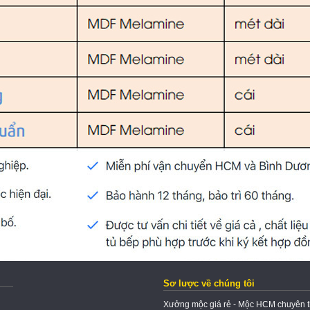
Sơ lược về chúng tôi
Xưởng mộc giá rẻ - Mộc HCM chuyên thi 