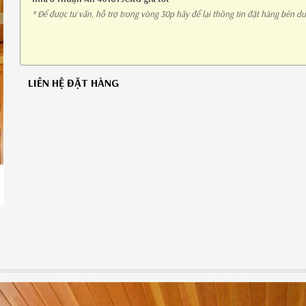
* Để được tư vấn, hỗ trợ trong vòng 30p hãy để lại thông tin đặt hàng bên dư
LIÊN HỆ ĐẶT HÀNG