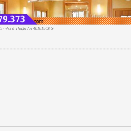
rần nhà ở Thuận An 401819CKG