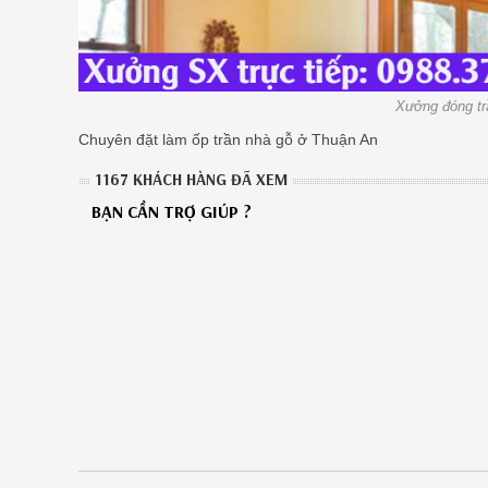
Xưởng đóng t
Chuyên đặt làm ốp trần nhà gỗ ở Thuận An
1167 KHÁCH HÀNG ĐÃ XEM
BẠN CẦN TRỢ GIÚP ?