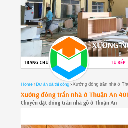
XƯỞNG NỘ
TRANG CHỦ
TỦ BẾP
›
›
Home
Dự án đã thi công
Xưởng đóng trần nhà ở T
Xưởng đóng trần nhà ở Thuận An 4
Chuyên đặt đóng trần nhà gỗ ở Thuận An