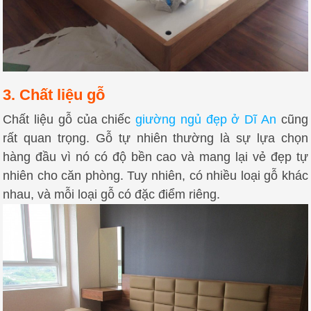
3. Chất liệu gỗ
Chất liệu gỗ của chiếc
giường ngủ đẹp ở Dĩ An
cũng
rất quan trọng. Gỗ tự nhiên thường là sự lựa chọn
hàng đầu vì nó có độ bền cao và mang lại vẻ đẹp tự
nhiên cho căn phòng. Tuy nhiên, có nhiều loại gỗ khác
nhau, và mỗi loại gỗ có đặc điểm riêng.