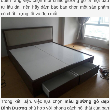
quên rằng việc chọn một chiếc giường gỗ là một đầu
tư lâu dài, nên hãy đảm bảo bạn chọn một sản phẩm
có chất lượng tốt và đẹp mắt.
Trong kết luận, việc lựa chọn
mẫu giường gỗ đẹp
Bình Dương
phù hợp với phong cách nội thất của bạn