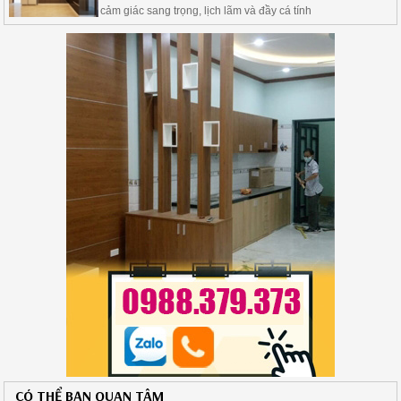
cảm giác sang trọng, lịch lãm và đầy cá tính
CÓ THỂ BẠN QUAN TÂM