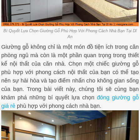
Bí Quyết Lựa Chọn Giường Gỗ Phù Hợp Với Phong Cách Nhà Bạn Tại Dĩ
An
Giường gỗ không chỉ là một món đồ tiện ích trong căn
phòng ngủ mà còn là một phần quan trọng trong thiết
kế nội thất của căn nhà. Chọn một chiếc giường gỗ
phù hợp với phong cách nội thất của bạn có thể tạo
nên sự hài hòa và tạo điểm nhấn cho không gian sống
của bạn. Trong bài viết này, chúng tôi sẽ cùng bạn
khám phá những bí quyết lựa chọn
đóng giường gỗ
giá rẻ
phù hợp với phong cách nhà bạn.