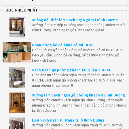
ĐỌC NHIỀU NHẤT
Xưởng nội thất làm vách ngăn gỗ tại Bình Dương
Xưởng làm trực tiếp thi công vách ngăn phòng khách đẹp ở
Bình Dương, vách ngăn gỗ Bình Dương giá rẻ
Nhận đóng bể cá bằng gỗ tại HCM
Chúng tôi chuyên nhận đóng hồ nuôi cá, bể cá tại TpHCM
theo yêu cầu. Đóng bể cá rồng, bể cá thủy sinh bằng gỗ
theo kích thước
Vách ngăn gỗ phòng khách tại Quận 9 HCM
Hình ảnh thi công vách ngăn trang trí phòng khách tại quận
9 HCM, vách ngăn gỗ phòng khách Q9 TpHCM giá rẻ, vách
ngăn phòng khách quận 9
Xưởng làm vách ngăn gỗ phòng khách ở Bình Dương
Xưởng mộc chuyên vách ngăn gỗ Bình Dương, vách ngăn
phòng khách Bình Dương, vách ngăn bằng gỗ phòng khách
tại Bình Dương
Làm vách ngăn tủ trang trí ở Bình Dương
Xưởng mộc chuyên đóng vách ngăn trang trí Bình Dương,