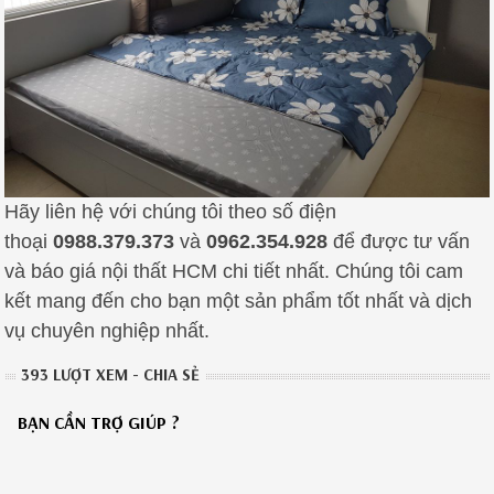
Hãy liên hệ với chúng tôi theo số điện
thoại
0988.379.373
và
0962.354.928
để được tư vấn
và báo giá nội thất HCM chi tiết nhất. Chúng tôi cam
kết mang đến cho bạn một sản phẩm tốt nhất và dịch
vụ chuyên nghiệp nhất.
393 LƯỢT XEM - CHIA SẺ
BẠN CẦN TRỢ GIÚP ?