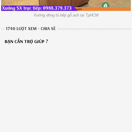
Xưởng đóng tủ bếp gỗ ash tại TpHCM
1740 LƯỢT XEM - CHIA SẺ
BẠN CẦN TRỢ GIÚP ?