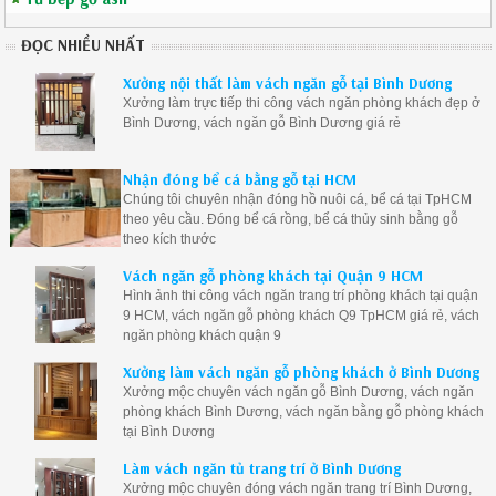
ĐỌC NHIỀU NHẤT
Xưởng nội thất làm vách ngăn gỗ tại Bình Dương
Xưởng làm trực tiếp thi công vách ngăn phòng khách đẹp ở
Bình Dương, vách ngăn gỗ Bình Dương giá rẻ
Nhận đóng bể cá bằng gỗ tại HCM
Chúng tôi chuyên nhận đóng hồ nuôi cá, bể cá tại TpHCM
theo yêu cầu. Đóng bể cá rồng, bể cá thủy sinh bằng gỗ
theo kích thước
Vách ngăn gỗ phòng khách tại Quận 9 HCM
Hình ảnh thi công vách ngăn trang trí phòng khách tại quận
9 HCM, vách ngăn gỗ phòng khách Q9 TpHCM giá rẻ, vách
ngăn phòng khách quận 9
Xưởng làm vách ngăn gỗ phòng khách ở Bình Dương
Xưởng mộc chuyên vách ngăn gỗ Bình Dương, vách ngăn
phòng khách Bình Dương, vách ngăn bằng gỗ phòng khách
tại Bình Dương
Làm vách ngăn tủ trang trí ở Bình Dương
Xưởng mộc chuyên đóng vách ngăn trang trí Bình Dương,