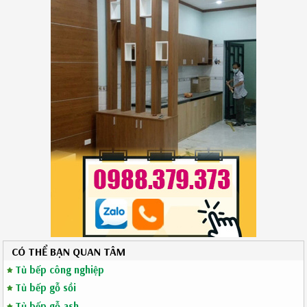
CÓ THỂ BẠN QUAN TÂM
Tủ bếp công nghiệp
Tủ bếp gỗ sồi
Tủ bếp gỗ ash