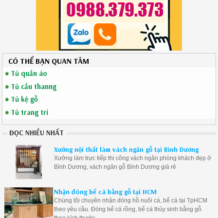
CÓ THỂ BẠN QUAN TÂM
Tủ quần áo
Tủ cầu thanng
Tủ kệ gỗ
Tủ trang trí
ĐỌC NHIỀU NHẤT
Xưởng nội thất làm vách ngăn gỗ tại Bình Dương
Xưởng làm trực tiếp thi công vách ngăn phòng khách đẹp ở
Bình Dương, vách ngăn gỗ Bình Dương giá rẻ
Nhận đóng bể cá bằng gỗ tại HCM
Chúng tôi chuyên nhận đóng hồ nuôi cá, bể cá tại TpHCM
theo yêu cầu. Đóng bể cá rồng, bể cá thủy sinh bằng gỗ
theo kích thước