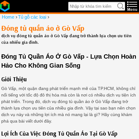
›
›
Home
Tủ gỗ các loại
Đóng tủ quần áo ở Gò Vấp
dịch vụ đóng tủ quần áo ở Gò Vấp đang trở thành lựa chọn ưu tiên
của nhiều gia đình.
Đóng Tủ Quần Áo Ở Gò Vấp - Lựa Chọn Hoàn
Hảo Cho Không Gian Sống
Giới Thiệu
Gò Vấp, một quận đang phát triển mạnh mẽ của TP.HCM, không chỉ
nổi tiếng với tốc độ đô thị hóa mà còn là nơi có nhiều dịch vụ tiện ích
phát triển. Trong đó, dịch vụ đóng tủ quần áo ở Gò Vấp đang trở
thành lựa chọn ưu tiên của nhiều gia đình. Vậy tại sao bạn nên chọn
dịch vụ này và những lợi ích mà nó mang lại là gì? Hãy cùng khám
phá qua bài viết dưới đây.
Lợi Ích Của Việc Đóng Tủ Quần Áo Tại Gò Vấp