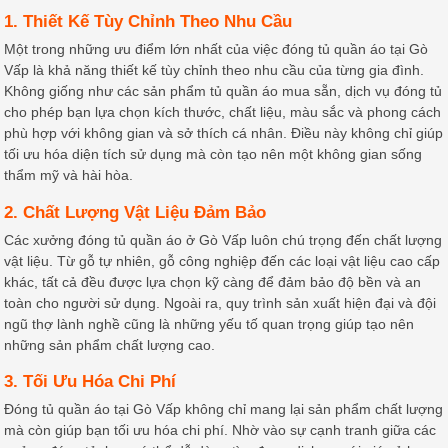
1. Thiết Kế Tùy Chỉnh Theo Nhu Cầu
Một trong những ưu điểm lớn nhất của việc đóng tủ quần áo tại Gò
Vấp là khả năng thiết kế tùy chỉnh theo nhu cầu của từng gia đình.
Không giống như các sản phẩm tủ quần áo mua sẵn, dịch vụ đóng tủ
cho phép bạn lựa chọn kích thước, chất liệu, màu sắc và phong cách
phù hợp với không gian và sở thích cá nhân. Điều này không chỉ giúp
tối ưu hóa diện tích sử dụng mà còn tạo nên một không gian sống
thẩm mỹ và hài hòa.
2. Chất Lượng Vật Liệu Đảm Bảo
Các xưởng đóng tủ quần áo ở Gò Vấp luôn chú trọng đến chất lượng
vật liệu. Từ gỗ tự nhiên, gỗ công nghiệp đến các loại vật liệu cao cấp
khác, tất cả đều được lựa chọn kỹ càng để đảm bảo độ bền và an
toàn cho người sử dụng. Ngoài ra, quy trình sản xuất hiện đại và đội
ngũ thợ lành nghề cũng là những yếu tố quan trọng giúp tạo nên
những sản phẩm chất lượng cao.
3. Tối Ưu Hóa Chi Phí
Đóng tủ quần áo tại Gò Vấp không chỉ mang lại sản phẩm chất lượng
mà còn giúp bạn tối ưu hóa chi phí. Nhờ vào sự cạnh tranh giữa các