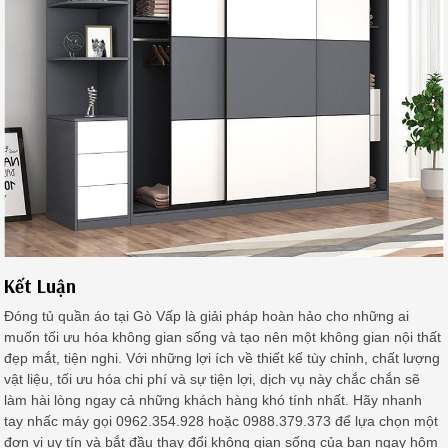
Kết Luận
Đóng tủ quần áo tại Gò Vấp là giải pháp hoàn hảo cho những ai
muốn tối ưu hóa không gian sống và tạo nên một không gian nội thất
đẹp mắt, tiện nghi. Với những lợi ích về thiết kế tùy chỉnh, chất lượng
vật liệu, tối ưu hóa chi phí và sự tiện lợi, dịch vụ này chắc chắn sẽ
làm hài lòng ngay cả những khách hàng khó tính nhất. Hãy nhanh
tay nhấc máy gọi 0962.354.928 hoặc 0988.379.373 để lựa chọn một
đơn vị uy tín và bắt đầu thay đổi không gian sống của bạn ngay hôm