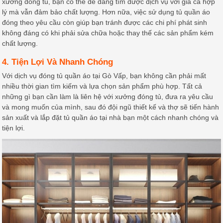
xưởng đóng tủ, bạn có thể dễ dàng tìm được dịch vụ với giá cả hợp
lý mà vẫn đảm bảo chất lượng. Hơn nữa, việc sử dụng tủ quần áo
đóng theo yêu cầu còn giúp bạn tránh được các chi phí phát sinh
không đáng có khi phải sửa chữa hoặc thay thế các sản phẩm kém
chất lượng.
4. Tiện Lợi Và Nhanh Chóng
Với dịch vụ đóng tủ quần áo tại Gò Vấp, bạn không cần phải mất
nhiều thời gian tìm kiếm và lựa chọn sản phẩm phù hợp. Tất cả
những gì bạn cần làm là liên hệ với xưởng đóng tủ, đưa ra yêu cầu
và mong muốn của mình, sau đó đội ngũ thiết kế và thợ sẽ tiến hành
sản xuất và lắp đặt tủ quần áo tại nhà bạn một cách nhanh chóng và
tiện lợi.