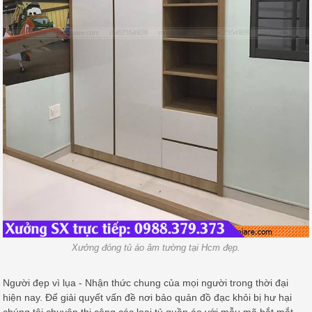
Xưởng đóng tủ áo âm tường tại Hcm đẹp.
Người đẹp vì lụa - Nhận thức chung của mọi người trong thời đại
hiện nay. Để giải quyết vấn đề nơi bảo quản đồ đạc khỏi bị hư hại