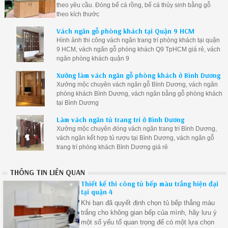
theo yêu cầu. Đóng bể cá rồng, bể cá thủy sinh bằng gỗ
theo kích thước
Vách ngăn gỗ phòng khách tại Quận 9 HCM
Hình ảnh thi công vách ngăn trang trí phòng khách tại quận
9 HCM, vách ngăn gỗ phòng khách Q9 TpHCM giá rẻ, vách
ngăn phòng khách quận 9
Xưởng làm vách ngăn gỗ phòng khách ở Bình Dương
Xưởng mộc chuyên vách ngăn gỗ Bình Dương, vách ngăn
phòng khách Bình Dương, vách ngăn bằng gỗ phòng khách
tại Bình Dương
Làm vách ngăn tủ trang trí ở Bình Dương
Xưởng mộc chuyên đóng vách ngăn trang trí Bình Dương,
vách ngăn kết hợp tủ rượu tại Bình Dương, vách ngăn gỗ
trang trí phòng khách Bình Dương giá rẻ
THÔNG TIN LIÊN QUAN
Thiết kế thi công tủ bếp màu trắng hiện đại
tại quận 4
Khi bạn đã quyết định chọn tủ bếp thẳng màu
trắng cho không gian bếp của mình, hãy lưu ý
một số yếu tố quan trọng để có một lựa chọn