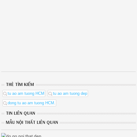
THẺ TÌM KIẾM
tu ao am tuong HCM
tu ao am tuong dep
dong tu ao am tuong HCM.
TIN LIÊN QUAN
MẪU NỘI THẤT LIÊN QUAN