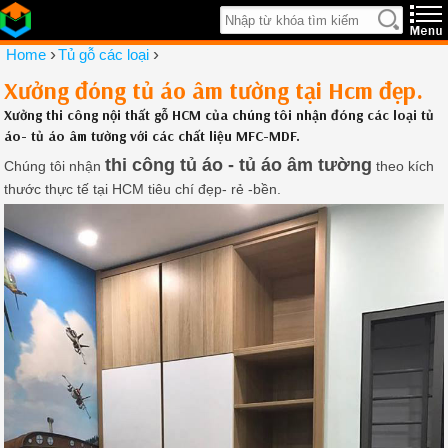
›
›
Home
Tủ gỗ các loại
Xưởng đóng tủ áo âm tường tại Hcm đẹp.
Xưởng thi công nội thất gỗ HCM của chúng tôi nhận đóng các loại tủ
áo- tủ áo âm tường với các chất liệu MFC-MDF.
thi công tủ áo - tủ áo âm tường
Chúng tôi nhận
theo kích
thước thực tế tại HCM tiêu chí đẹp- rẻ -bền.