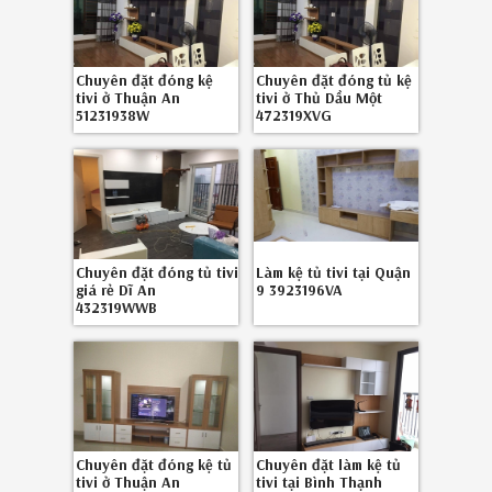
Chuyên đặt đóng kệ
Chuyên đặt đóng tủ kệ
tivi ở Thuận An
tivi ở Thủ Dầu Một
51231938W
472319XVG
Chuyên đặt đóng tủ tivi
Làm kệ tủ tivi tại Quận
giá rẻ Dĩ An
9 3923196VA
432319WWB
Chuyên đặt đóng kệ tủ
Chuyên đặt làm kệ tủ
tivi ở Thuận An
tivi tại Bình Thạnh