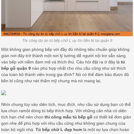
Thi công dự án tủ bếp chữ L uy tín bền bỉ tại quận 9
Một không gian phòng bếp với đầy đủ những tiêu chuẩn giúp không
gian nơi đây trở thành một nơi lý tưởng để người nội trợ sẵn sàng
vào bếp với niềm đam mê và thích thú. Câu hỏi đặt ra ở đây là
tủ
bếp gỗ quận 9
nào phù hợp nhất cho nhu cầu cũng như sở thích
của toàn bộ thành viên trong gia đình? Nó có thể đảm bảo được độ
bền bỉ cũng như nét thẩm mỹ chung mà nó mang lại.
Nhìn chung tùy vào diện tích, mục đích, nhu cầu sử dụng bạn có thể
lựa chọn ramột dòng tủ bếp thích hợp. Với những căn nhà có diện
tích hạn chế nên chọn
thi công mẫu tủ bếp gỗ
có thiết kế đơn giản
gọn nhẹ để phù hợp với nhu cầu cũng như không gian chung của
toàn bộ ngôi nhà.
Tủ bếp chữ L đẹp hcm
là một sự lựa chọn hoàn