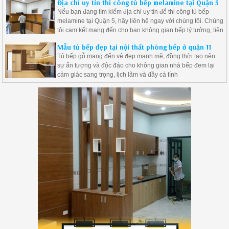
Địa chỉ uy tín thi công tủ bếp melamine tại Quận 5
Nếu bạn đang tìm kiếm địa chỉ uy tín để thi công tủ bếp
melamine tại Quận 5, hãy liên hệ ngay với chúng tôi. Chúng
tôi cam kết mang đến cho bạn không gian bếp lý tưởng, tiện
nghi và đẹp mắt.
Mẫu tủ bếp đẹp tại nội thất phòng bếp ở quận 11
Tủ bếp gỗ mang đến vẻ đẹp mạnh mẽ, đồng thời tạo nên
sự ấn tượng và độc đáo cho không gian nhà bếp đem lại
cảm giác sang trọng, lịch lãm và đầy cá tính