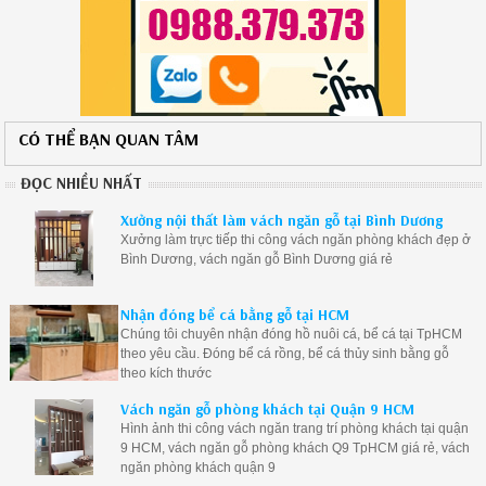
CÓ THỂ BẠN QUAN TÂM
ĐỌC NHIỀU NHẤT
Xưởng nội thất làm vách ngăn gỗ tại Bình Dương
Xưởng làm trực tiếp thi công vách ngăn phòng khách đẹp ở
Bình Dương, vách ngăn gỗ Bình Dương giá rẻ
Nhận đóng bể cá bằng gỗ tại HCM
Chúng tôi chuyên nhận đóng hồ nuôi cá, bể cá tại TpHCM
theo yêu cầu. Đóng bể cá rồng, bể cá thủy sinh bằng gỗ
theo kích thước
Vách ngăn gỗ phòng khách tại Quận 9 HCM
Hình ảnh thi công vách ngăn trang trí phòng khách tại quận
9 HCM, vách ngăn gỗ phòng khách Q9 TpHCM giá rẻ, vách
ngăn phòng khách quận 9