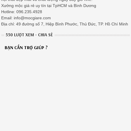
Xưởng mộc giá rẻ uy tín tại TpHCM và Bình Dương
Hotline: 096.235.4928
Email: info@mocgiare.com
Địa chỉ: 49 đường số 7, Hiệp Bình Phước, Thủ Đức, TP. Hồ Chí Minh
550 LƯỢT XEM - CHIA SẺ
BẠN CẦN TRỢ GIÚP ?