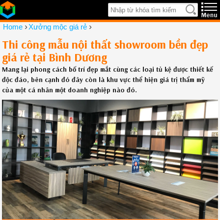
›
›
Home
Xưởng mộc giá rẻ
Thi công mẫu nội thất showroom bền đẹp
giá rẻ tại Bình Dương
Mang lại phong cách bố trí đẹp mắt cùng các loại tủ kệ được thiết kế
độc đáo, bên cạnh đó đây còn là khu vực thể hiện giá trị thẩm mỹ
của một cá nhân một doanh nghiệp nào đó.