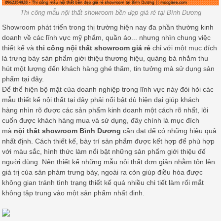
Thi công mẫu nội thất showroom bền đẹp giá rẻ tại Bình Dương
Showroom phát triển trong thị trường hiện nay đa phần thường kinh
doanh về các lĩnh vực mỹ phẩm, quần áo... nhưng nhìn chung việc
thiết kế và
thi công nội thất showroom giá rẻ
chỉ với một mục đích
là trưng bày sản phẩm giới thiệu thương hiệu, quảng bá nhằm thu
hút một lượng đến khách hàng ghé thăm, tin tưởng mà sử dụng sản
phẩm tại đây.
Để thể hiện bộ mặt của doanh nghiệp trong lĩnh vực này đòi hỏi các
mẫu thiết kế nội thất tại đây phải nổi bật dù hiện đại giúp khách
hàng nhìn rõ được các sản phẩm kinh doanh một cách rõ nhất, lôi
cuốn được khách hàng mua và sử dụng, đây chính là mục đích
mà
nội thất showroom Bình Dương
cần đạt để có những hiệu quả
nhất định. Cách thiết kế, bày trí sản phẩm được kết hợp để phù hợp
với màu sắc, hình thức làm nổi bật những sản phẩm giới thiệu đế
người dùng. Nên thiết kế những mẫu nội thất đơn giản nhằm tôn lên
giá trị của sản phảm trưng bày, ngoài ra còn giúp điều hòa được
không gian tránh tình trạng thiết kế quá nhiều chi tiết làm rối mắt
không tập trung vào một sản phẩm nhất định.