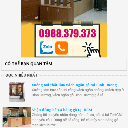
CÓ THỂ BẠN QUAN TÂM
ĐỌC NHIỀU NHẤT
Xưởng nội thất làm vách ngăn gỗ tại Bình Dương
Xưởng làm trực tiếp thi công vách ngăn phòng khách đẹp ở
Bình Dương, vách ngăn gỗ Bình Dương giá rẻ
Nhận đóng bể cá bằng gỗ tại HCM
Chúng tôi chuyên nhận đóng hồ nuôi cá, bể cá tại TpHCM
theo yêu cầu. Đóng bể cá rồng, bể cá thủy sinh bằng gỗ
theo kích thước