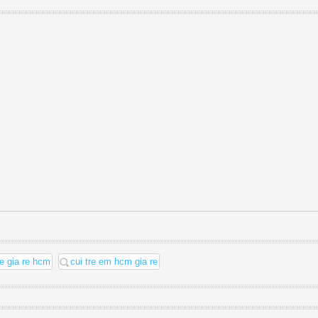
e gia re hcm
cui tre em hcm gia re