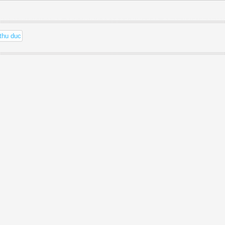
thu duc