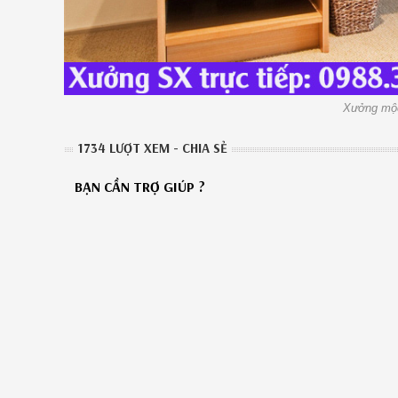
Xưởng mộc
1734 LƯỢT XEM - CHIA SẺ
BẠN CẦN TRỢ GIÚP ?