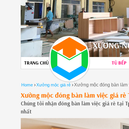
XƯỞNG NỘ
TRANG CHỦ
TỦ BẾP
›
›
Home
Xưởng mộc giá rẻ
Xưởng mộc đóng bàn làm 
Xưởng mộc đóng bàn làm việc giá r
Chúng tôi nhận đóng bàn làm việc giá rẻ tại T
nhất