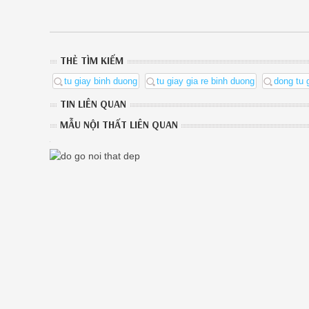
THẺ TÌM KIẾM
tu giay binh duong
tu giay gia re binh duong
dong tu 
TIN LIÊN QUAN
MẪU NỘI THẤT LIÊN QUAN