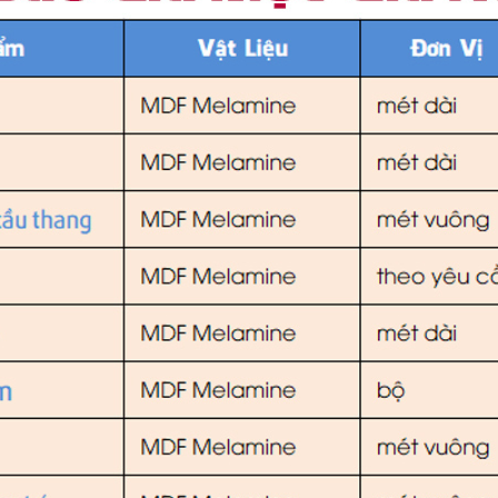
đang ngày càng phát triển mạnh mẽ và
đa dạng.