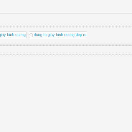
giay binh duong
dong tu giay binh duong dep re