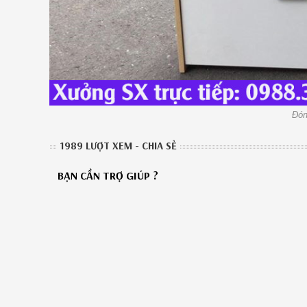
Đón
1989 LƯỢT XEM - CHIA SẺ
BẠN CẦN TRỢ GIÚP ?