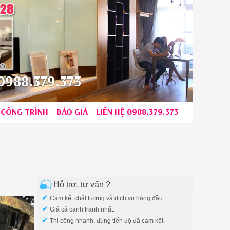
988.379.373
CÔNG TRÌNH
BÁO GIÁ
LIÊN HỆ 0988.379.373
Hỗ trợ, tư vấn ?
✔
Cam kết chất lượng và dịch vụ hàng đầu
✔
Giá cả cạnh tranh nhất.
✔
Thi công nhanh, đúng tiến độ đã cam kết.