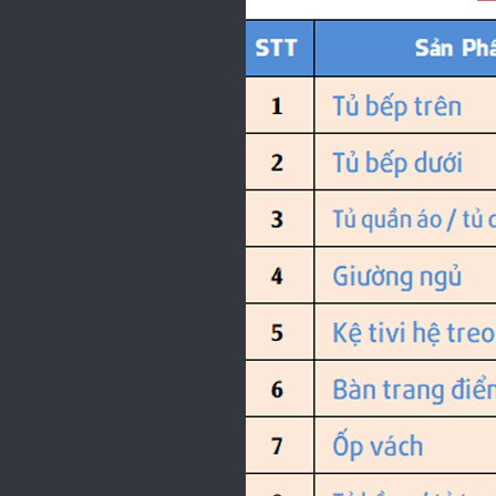
thông tin hữu ích về việc đóng tủ bếp
tại Quận 2.