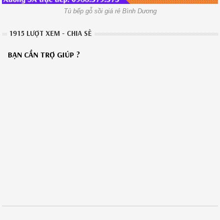
Tủ bếp gỗ sồi giá rẻ Bình Dương
1915 LƯỢT XEM - CHIA SẺ
BẠN CẦN TRỢ GIÚP ?