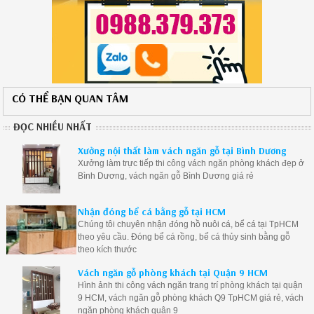
CÓ THỂ BẠN QUAN TÂM
ĐỌC NHIỀU NHẤT
Xưởng nội thất làm vách ngăn gỗ tại Bình Dương
Xưởng làm trực tiếp thi công vách ngăn phòng khách đẹp ở
Bình Dương, vách ngăn gỗ Bình Dương giá rẻ
Nhận đóng bể cá bằng gỗ tại HCM
Chúng tôi chuyên nhận đóng hồ nuôi cá, bể cá tại TpHCM
theo yêu cầu. Đóng bể cá rồng, bể cá thủy sinh bằng gỗ
theo kích thước
Vách ngăn gỗ phòng khách tại Quận 9 HCM
Hình ảnh thi công vách ngăn trang trí phòng khách tại quận
9 HCM, vách ngăn gỗ phòng khách Q9 TpHCM giá rẻ, vách
ngăn phòng khách quận 9