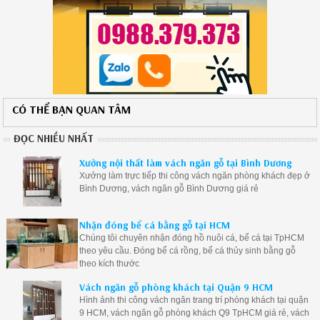
CÓ THỂ BẠN QUAN TÂM
ĐỌC NHIỀU NHẤT
Xưởng nội thất làm vách ngăn gỗ tại Bình Dương
Xưởng làm trực tiếp thi công vách ngăn phòng khách đẹp ở
Bình Dương, vách ngăn gỗ Bình Dương giá rẻ
Nhận đóng bể cá bằng gỗ tại HCM
Chúng tôi chuyên nhận đóng hồ nuôi cá, bể cá tại TpHCM
theo yêu cầu. Đóng bể cá rồng, bể cá thủy sinh bằng gỗ
theo kích thước
Vách ngăn gỗ phòng khách tại Quận 9 HCM
Hình ảnh thi công vách ngăn trang trí phòng khách tại quận
9 HCM, vách ngăn gỗ phòng khách Q9 TpHCM giá rẻ, vách