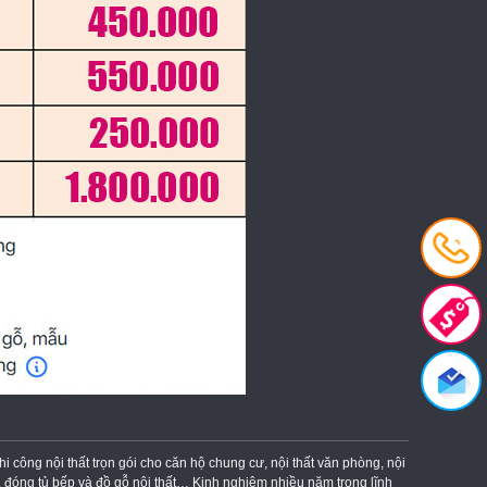
công nội thất trọn gói cho căn hộ chung cư, nội thất văn phòng, nội
, đóng tủ bếp và đồ gỗ nội thất… Kinh nghiệm nhiều năm trong lĩnh