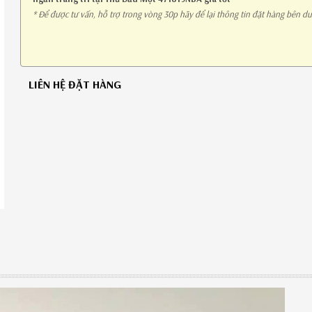
* Để được tư vấn, hỗ trợ trong vòng 30p hãy để lại thông tin đặt hàng bên dư
LIÊN HỆ ĐẶT HÀNG