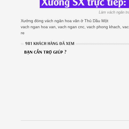
Làm vách ngăn tr
Xưởng đóng vách ngăn hoa văn ở Thủ Dầu Một
vach ngan hoa van, vach ngan cnc, vach phong khach, vac
re
981 KHÁCH HÀNG ĐÃ XEM
BẠN CẦN TRỢ GIÚP ?