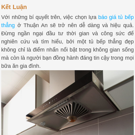
Kết Luận
Với những bí quyết trên, việc chọn lựa
báo giá tủ bếp
thẳng
ở Thuận An sẽ trở nên dễ dàng và hiệu quả.
Đừng ngần ngại đầu tư thời gian và công sức để
nghiên cứu và tìm hiểu, bởi một tủ bếp thẳng đẹp
không chỉ là điểm nhấn nổi bật trong không gian sống
mà còn là người bạn đồng hành đáng tin cậy trong mọi
bữa ăn gia đình.