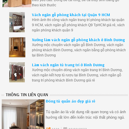
theo yêu cầu. Đóng bể cá rồng, bể cá thủy sinh bằng gỗ
theo kích thước
Vách ngăn gỗ phòng khách tại Quận 9 HCM
Hình ảnh thi công vách ngăn trang trí phòng khách tại quận
9 HCM, vách ngăn gỗ phòng khách Q9 TpHCM giá rẻ, vách
ngăn phòng khách quận 9
Xưởng làm vách ngăn gỗ phòng khách ở Bình Dương
Xưởng mộc chuyên vách ngăn gỗ Bình Dương, vách ngăn
phòng khách Bình Dương, vách ngăn bằng gỗ phòng khách
tại Bình Dương
Làm vách ngăn tủ trang trí ở Bình Dương
Xưởng mộc chuyên đóng vách ngăn trang trí Bình Dương,
vách ngăn kết hợp tủ rượu tại Bình Dương, vách ngăn gỗ
trang trí phòng khách Bình Dương giá rẻ
THÔNG TIN LIÊN QUAN
Đóng tủ quần áo đẹp giá rẻ
Tủ quần áo là vật dụng rất quan trọng và có ảnh
hưởng rất lớn đến kiến trúc nội thất phòng ngủ.