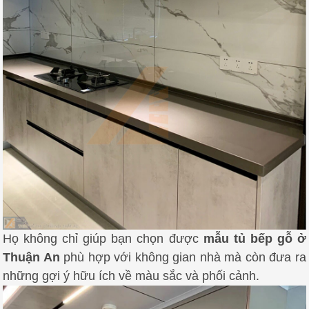
Họ không chỉ giúp bạn chọn được
mẫu tủ bếp gỗ ở
Thuận An
phù hợp với không gian nhà mà còn đưa ra
những gợi ý hữu ích về màu sắc và phối cảnh.