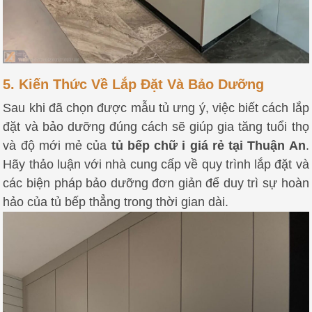
5. Kiến Thức Về Lắp Đặt Và Bảo Dưỡng
Sau khi đã chọn được mẫu tủ ưng ý, việc biết cách lắp
đặt và bảo dưỡng đúng cách sẽ giúp gia tăng tuổi thọ
và độ mới mẻ của
tủ bếp chữ i giá rẻ tại Thuận An
.
Hãy thảo luận với nhà cung cấp về quy trình lắp đặt và
các biện pháp bảo dưỡng đơn giản để duy trì sự hoàn
hảo của tủ bếp thẳng trong thời gian dài.