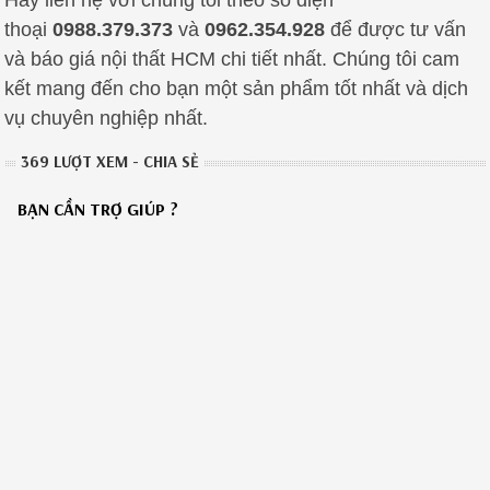
thoại
0988.379.373
và
0962.354.928
để được tư vấn
và báo giá nội thất HCM chi tiết nhất. Chúng tôi cam
kết mang đến cho bạn một sản phẩm tốt nhất và dịch
vụ chuyên nghiệp nhất.
369 LƯỢT XEM - CHIA SẺ
BẠN CẦN TRỢ GIÚP ?