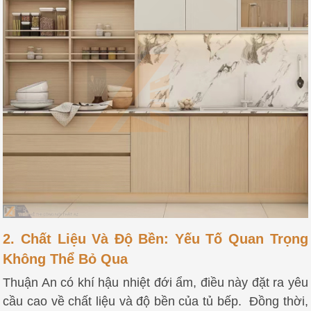
2. Chất Liệu Và Độ Bền: Yếu Tố Quan Trọng
Không Thể Bỏ Qua
Thuận An có khí hậu nhiệt đới ẩm, điều này đặt ra yêu
cầu cao về chất liệu và độ bền của tủ bếp. Đồng thời,