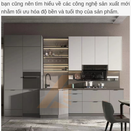
bạn cũng nên tìm hiểu về các công nghệ sản xuất mới
nhằm tối ưu hóa độ bền và tuổi thọ của sản phẩm.