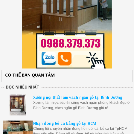
CÓ THỂ BẠN QUAN TÂM
ĐỌC NHIỀU NHẤT
Xưởng nội thất làm vách ngăn gỗ tại Bình Dương
Xưởng làm trực tiếp thi công vách ngăn phòng khách đẹp ở
Bình Dương, vách ngăn gỗ Bình Dương giá rẻ
Nhận đóng bể cá bằng gỗ tại HCM
Chúng tôi chuyên nhận đóng hồ nuôi cá, bể cá tại TpHCM