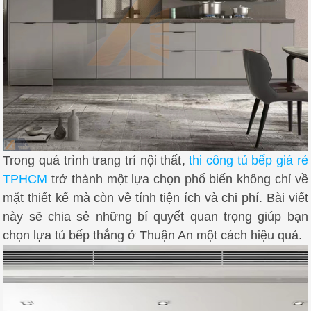
Trong quá trình trang trí nội thất,
thi công tủ bếp giá rẻ
TPHCM
trở thành một lựa chọn phổ biến không chỉ về
mặt thiết kế mà còn về tính tiện ích và chi phí. Bài viết
này sẽ chia sẻ những bí quyết quan trọng giúp bạn
chọn lựa tủ bếp thẳng ở Thuận An một cách hiệu quả.