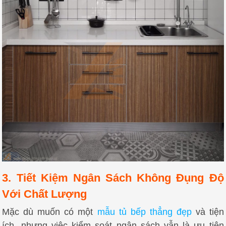
3. Tiết Kiệm Ngân Sách Không Đụng Độ
Với Chất Lượng
Mặc dù muốn có một
mẫu tủ bếp thẳng đẹp
và tiện
ích, nhưng việc kiểm soát ngân sách vẫn là ưu tiên