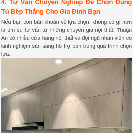
4. Tư Vấn Chuyên Nghiệp Để Chọn Đúng
Tủ Bếp Thẳng Cho Gia Đình Bạn
Nếu bạn còn băn khoăn về lựa chọn, không có gì hơn
là tìm sự tư vấn từ những chuyên gia nội thất. Thuận
An có nhiều cửa hàng nội thất và đội ngũ nhân viên có
kinh nghiệm sẵn sàng hỗ trợ bạn trong quá trình chọn
lựa.