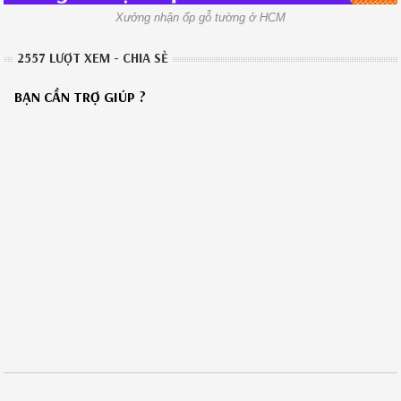
Xưởng nhận ốp gỗ tường ở HCM
2557 LƯỢT XEM - CHIA SẺ
BẠN CẦN TRỢ GIÚP ?