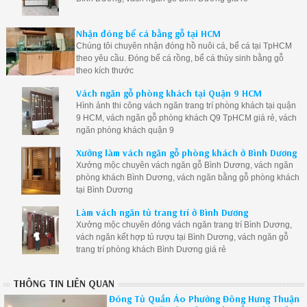
Nhận đóng bể cá bằng gỗ tại HCM
Chúng tôi chuyên nhận đóng hồ nuôi cá, bể cá tại TpHCM
theo yêu cầu. Đóng bể cá rồng, bể cá thủy sinh bằng gỗ
theo kích thước
Vách ngăn gỗ phòng khách tại Quận 9 HCM
Hình ảnh thi công vách ngăn trang trí phòng khách tại quận
9 HCM, vách ngăn gỗ phòng khách Q9 TpHCM giá rẻ, vách
ngăn phòng khách quận 9
Xưởng làm vách ngăn gỗ phòng khách ở Bình Dương
Xưởng mộc chuyên vách ngăn gỗ Bình Dương, vách ngăn
phòng khách Bình Dương, vách ngăn bằng gỗ phòng khách
tại Bình Dương
Làm vách ngăn tủ trang trí ở Bình Dương
Xưởng mộc chuyên đóng vách ngăn trang trí Bình Dương,
vách ngăn kết hợp tủ rượu tại Bình Dương, vách ngăn gỗ
trang trí phòng khách Bình Dương giá rẻ
THÔNG TIN LIÊN QUAN
Đóng Tủ Quần Áo Phường Đông Hưng Thuận