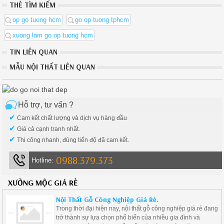
THẺ TÌM KIẾM
op go tuong hcm
go op tuong tphcm
xuong lam go op tuong hcm
TIN LIÊN QUAN
MẪU NỘI THẤT LIÊN QUAN
Hỗ trợ, tư vấn ?
✔
Cam kết chất lượng và dịch vụ hàng đầu
✔
Giá cả cạnh tranh nhất.
✔
Thi công nhanh, đúng tiến độ đã cam kết.
0988.379.373
Hotline:
XƯỞNG MỘC GIÁ RẺ
Nội Thất Gỗ Công Nghiệp Giá Rẻ.
Trong thời đại hiện nay, nội thất gỗ công nghiệp giá rẻ đang
trở thành sự lựa chọn phổ biến của nhiều gia đình và