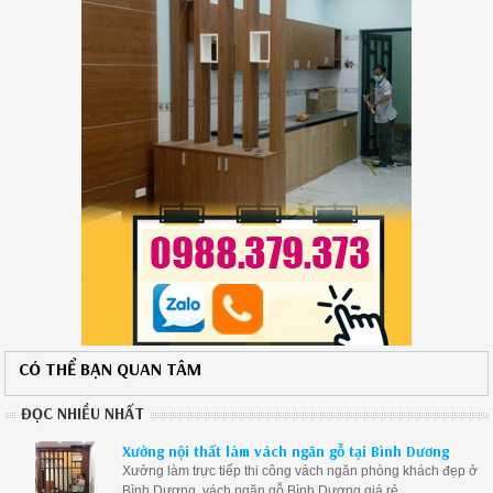
CÓ THỂ BẠN QUAN TÂM
ĐỌC NHIỀU NHẤT
Xưởng nội thất làm vách ngăn gỗ tại Bình Dương
Xưởng làm trực tiếp thi công vách ngăn phòng khách đẹp ở
Bình Dương, vách ngăn gỗ Bình Dương giá rẻ