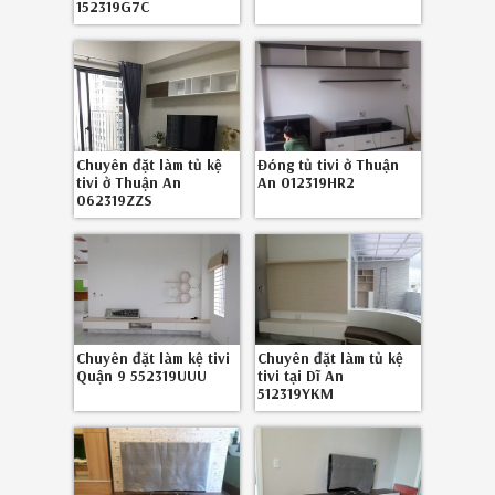
152319G7C
Chuyên đặt làm tủ kệ
Đóng tủ tivi ở Thuận
tivi ở Thuận An
An 012319HR2
062319ZZS
Chuyên đặt làm kệ tivi
Chuyên đặt làm tủ kệ
Quận 9 552319UUU
tivi tại Dĩ An
512319YKM