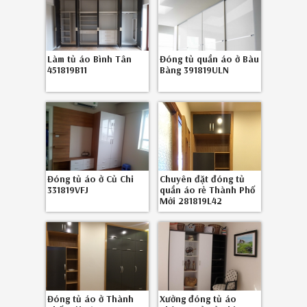
Làm tủ áo Bình Tân
Đóng tủ quần áo ở Bàu
451819B11
Bàng 391819ULN
Đóng tủ áo ở Củ Chi
Chuyên đặt đóng tủ
331819VFJ
quần áo rẻ Thành Phố
Mới 281819L42
Đóng tủ áo ở Thành
Xưởng đóng tủ áo