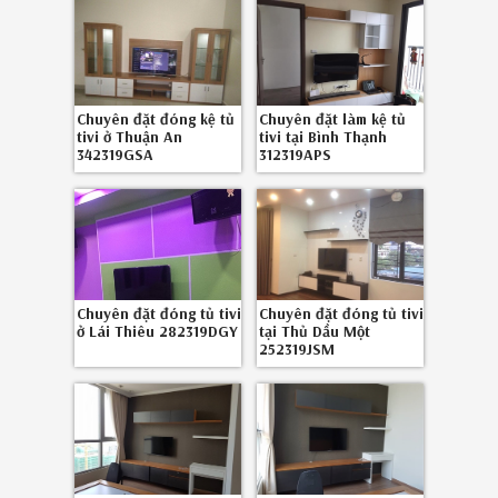
Chuyên đặt đóng kệ tủ
Chuyên đặt làm kệ tủ
tivi ở Thuận An
tivi tại Bình Thạnh
342319GSA
312319APS
Chuyên đặt đóng tủ tivi
Chuyên đặt đóng tủ tivi
ở Lái Thiêu 282319DGY
tại Thủ Dầu Một
252319JSM