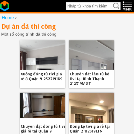
›
Home
Dự án đã thi công
Một số công trình đã thi công
Xưởng đóng tủ tivi giá
Chuyên đặt làm tủ kệ
rẻ ở Quận 9 2523191X9
tivi tại Bình Thạnh
212319MGT
Chuyên đặt đóng tủ tivi
Đóng kệ tivi giá rẻ tại
giá rẻ tại Quận 9
Quận 2 112319LFN