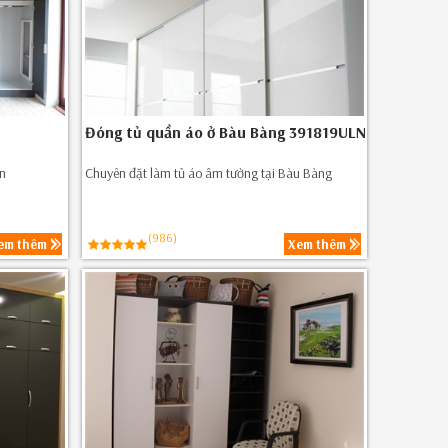
Đóng tủ quần áo ở Bàu Bàng 391819ULN
ân
Chuyên đặt làm tủ áo âm tường tại Bàu Bàng
(986)
em thêm
Xem thêm