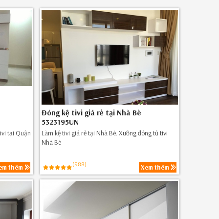
Đóng kệ tivi giá rẻ tại Nhà Bè
5323195UN
ivi tại Quận
Làm kệ tivi giá rẻ tại Nhà Bè. Xưởng đóng tủ tivi
Nhà Bè
(988)
em thêm
Xem thêm