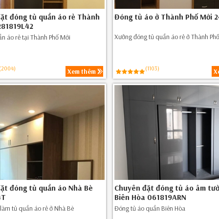
ặt đóng tủ quần áo rẻ Thành
Đóng tủ áo ở Thành Phố Mới 
281819L42
Xưởng đóng tủ quần áo rẻ ở Thành Ph
n áo rẻ tại Thành Phố Mới
(2004)
(1103)
Xem thêm
X
ặt đóng tủ quần áo Nhà Bè
Chuyên đặt đóng tủ áo âm tườ
4T
Biên Hòa 061819ARN
làm tủ quần áo rẻ ở Nhà Bè
Đóng tủ áo quần Biên Hòa