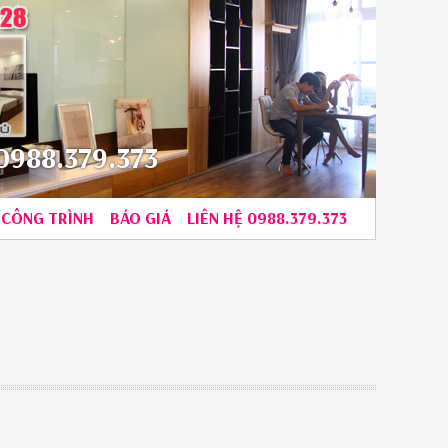
988.379.373
CÔNG TRÌNH
BÁO GIÁ
LIÊN HỆ 0988.379.373