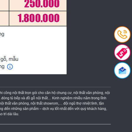
công nội thất trọn gói cho căn hộ chung cư, nội thất văn phòng, nội
, đóng tủ bếp và đồ gỗ nội thất… Kinh nghiệm nhiều năm trong lĩnh
nội thất văn phòng, nội thất showrom,… đội ngũ thợ nhiệt tình, tận
ang đến những sản phẩm – dịch vụ tốt nhất đến với quý khách hàng,
 trì dài lâu.