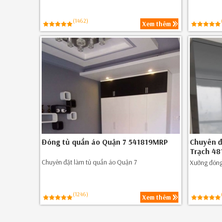
(1462)
Xem thêm
Đóng tủ quần áo Quận 7 541819MRP
Chuyên đ
Trạch 48
Chuyên đặt làm tủ quần áo Quận 7
Xưởng đóng
(1246)
Xem thêm