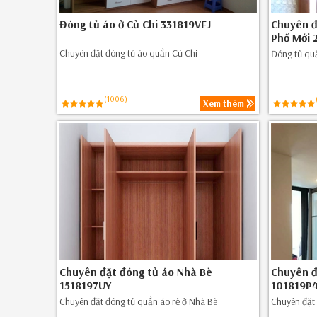
Đóng tủ áo ở Củ Chi 331819VFJ
Chuyên đ
Phố Mới 
Chuyên đặt đóng tủ áo quần Củ Chi
Đóng tủ quầ
(1006)
Xem thêm
Chuyên đặt đóng tủ áo Nhà Bè
Chuyên đ
1518197UY
101819P
Chuyên đặt đóng tủ quần áo rẻ ở Nhà Bè
Chuyên đặt 