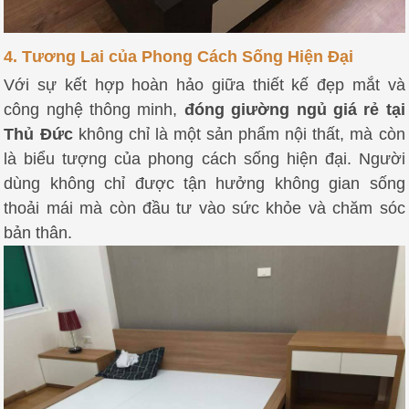
4. Tương Lai của Phong Cách Sống Hiện Đại
Với sự kết hợp hoàn hảo giữa thiết kế đẹp mắt và
công nghệ thông minh,
đóng giường ngủ giá rẻ tại
Thủ Đức
không chỉ là một sản phẩm nội thất, mà còn
là biểu tượng của phong cách sống hiện đại. Người
dùng không chỉ được tận hưởng không gian sống
thoải mái mà còn đầu tư vào sức khỏe và chăm sóc
bản thân.