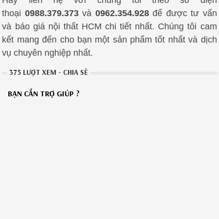
thoại
0988.379.373
và
0962.354.928
để được tư vấn
và báo giá nội thất HCM chi tiết nhất. Chúng tôi cam
kết mang đến cho bạn một sản phẩm tốt nhất và dịch
vụ chuyên nghiệp nhất.
375 LƯỢT XEM - CHIA SẺ
BẠN CẦN TRỢ GIÚP ?