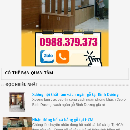
CÓ THỂ BẠN QUAN TÂM
ĐỌC NHIỀU NHẤT
Xưởng nội thất làm vách ngăn gỗ tại Bình Dương
Xưởng làm trực tiếp thi công vách ngăn phòng khách đẹp ở
Bình Dương, vách ngăn gỗ Bình Dương giá rẻ
Nhận đóng bể cá bằng gỗ tại HCM
Chúng tôi chuyên nhận đóng hồ nuôi cá, bể cá tại TpHCM