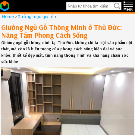
›
›
Home
Xưởng mộc giá rẻ
Giường Ngủ Gỗ Thông Minh ở Thủ Đức:
Nâng Tầm Phong Cách Sống
Giường ngủ gỗ thông minh tại Thủ Đức không chỉ là một sản phẩm nội
thất, mà còn là biểu tượng của phong cách sống hiện đại và sức
khỏe, thiết kế đẹp mắt, tính năng thông minh và khả năng chăm sóc
sức khỏe