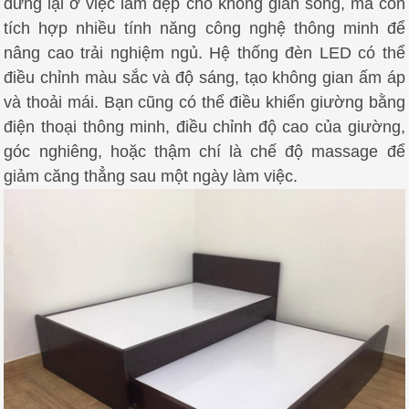
dừng lại ở việc làm đẹp cho không gian sống, mà còn
tích hợp nhiều tính năng công nghệ thông minh để
nâng cao trải nghiệm ngủ. Hệ thống đèn LED có thể
điều chỉnh màu sắc và độ sáng, tạo không gian ấm áp
và thoải mái. Bạn cũng có thể điều khiển giường bằng
điện thoại thông minh, điều chỉnh độ cao của giường,
góc nghiêng, hoặc thậm chí là chế độ massage để
giảm căng thẳng sau một ngày làm việc.