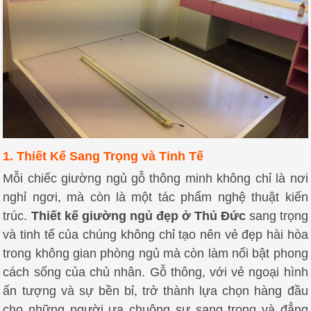
1. Thiết Kế Sang Trọng và Tinh Tế
Mỗi chiếc giường ngủ gỗ thông minh không chỉ là nơi
nghỉ ngơi, mà còn là một tác phẩm nghệ thuật kiến
trúc.
Thiết kế giường ngủ đẹp ở Thủ Đức
sang trọng
và tinh tế của chúng không chỉ tạo nên vẻ đẹp hài hòa
trong không gian phòng ngủ mà còn làm nổi bật phong
cách sống của chủ nhân. Gỗ thông, với vẻ ngoại hình
ấn tượng và sự bền bỉ, trở thành lựa chọn hàng đầu
cho những người ưa chuộng sự sang trọng và đẳng