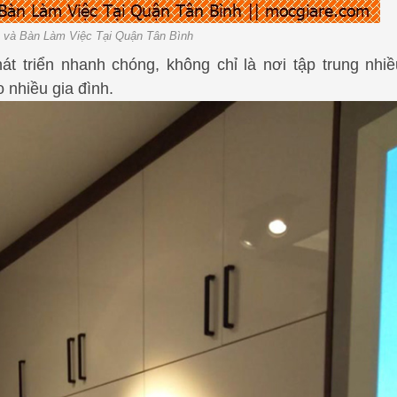
và Bàn Làm Việc Tại Quận Tân Bình
hát triển nhanh chóng, không chỉ là nơi tập trung nhi
 nhiều gia đình.