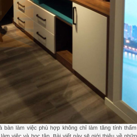
và bàn làm việc phù hợp không chỉ làm tăng tính thẩ
àm việc và học tập. Bài viết này sẽ giới thiệu về nhữn