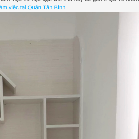
làm việc tại Quận Tân Bình
.