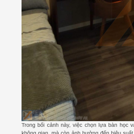
Trong bối cảnh này, việc chọn lựa bàn học 
không gian, mà còn ảnh hưởng đến hiệu suất l