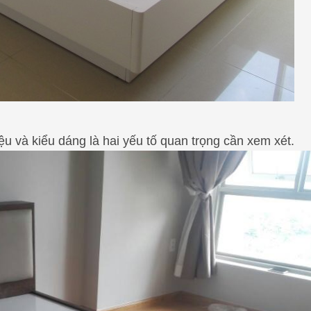
liệu và kiểu dáng là hai yếu tố quan trọng cần xem xét.