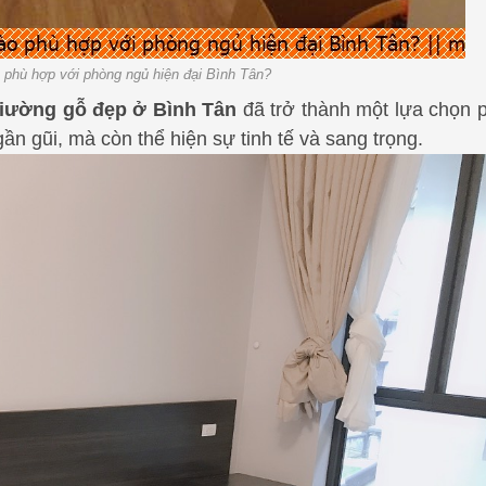
 phù hợp với phòng ngủ hiện đại Bình Tân?
iường gỗ đẹp ở Bình Tân
đã trở thành một lựa chọn p
ần gũi, mà còn thể hiện sự tinh tế và sang trọng.