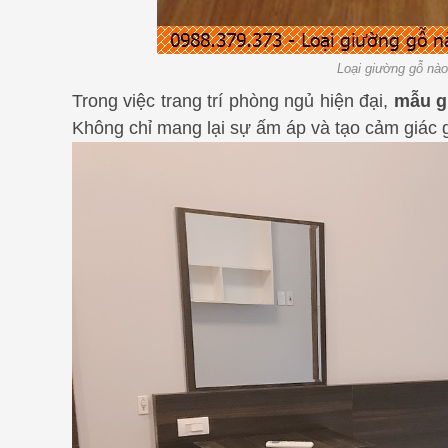
Loại giường gỗ nào
Trong việc trang trí phòng ngủ hiện đại,
mẫu g
Không chỉ mang lại sự ấm áp và tạo cảm giác g