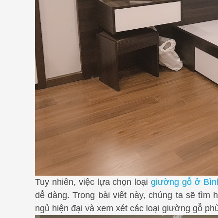
Tuy nhiên, việc lựa chọn loại
giường gỗ ở Bì
dễ dàng. Trong bài viết này, chúng ta sẽ tìm
ngủ hiện đại và xem xét các loại giường gỗ ph