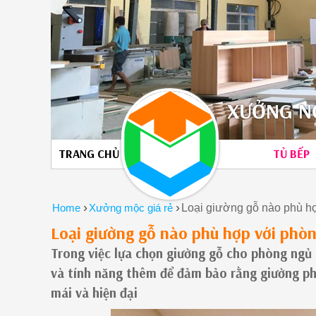
XƯỞNG NỘ
TRANG CHỦ
TỦ BẾP
›
›
Home
Xưởng mộc giá rẻ
Loại giường gỗ nào phù h
Loại giường gỗ nào phù hợp với phòn
Trong việc lựa chọn giường gỗ cho phòng ngủ h
và tính năng thêm để đảm bảo rằng giường ph
mái và hiện đại