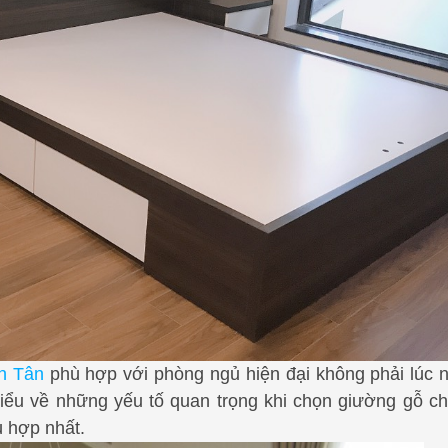
nh Tân
phù hợp với phòng ngủ hiện đại không phải lúc 
 hiểu về những yếu tố quan trọng khi chọn giường gỗ c
ù hợp nhất.